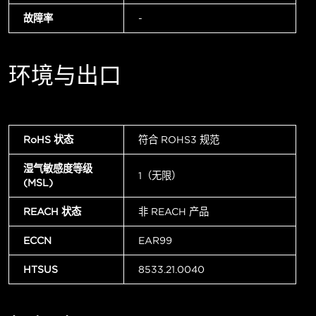
故障率
-
环境与出口
RoHS 状态
符合 ROHS3 规范
湿气敏感度等级
1（无限）
(MSL)
REACH 状态
非 REACH 产品
ECCN
EAR99
HTSUS
8533.21.0040