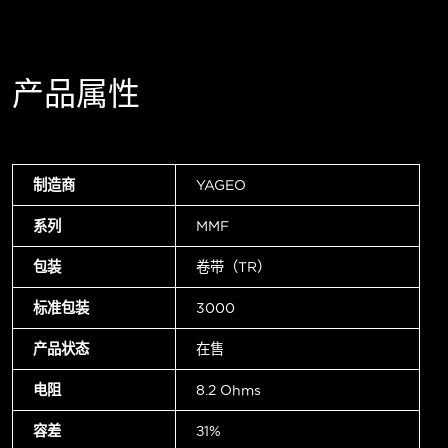
产品属性
制造商
YAGEO
系列
MMF
包装
卷带（TR）
标准包装
3000
产品状态
在售
电阻
8.2 Ohms
容差
±1%