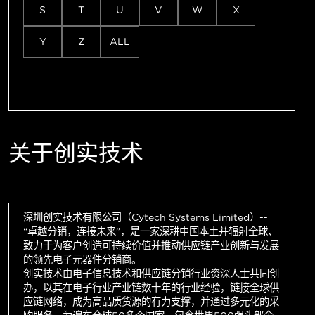
S
T
U
V
W
X
Y
Z
ALL
关于创实技术
深圳创实技术有限公司（Cytech Systems Limited）--
“卓越分销，连接未来”，是一家深耕中国本土并辐射全球、
致力于为客户创造可持续价值并推动供应链产业创新与发展
的领先电子元器件分销商。
创实技术由电子信息技术和供应链分销行业资深人士共同创
办，以其在电子行业产业链数十年的行业经验，链接全球供
应链网络，成为高品质货源的有力支撑，并通过多元化的采