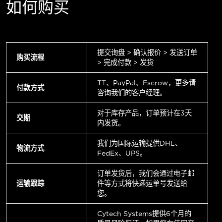
如何购买
提交询盘 > 确认报价 > 发送订单
购买流程
> 完成付款 > 发货
TT、PayPal、Escrow，更多请
付款方式
咨询我们的客户经理。
对于库存产品，订单预计在3天
交期
内发货。
我们为国际运输提供DHL、
物流方式
FedEx、UPS。
订单发货后，我们会通过电子邮
运输跟踪
件等方式将快递运单号发送给
您。
Cytech Systems提供6个月的