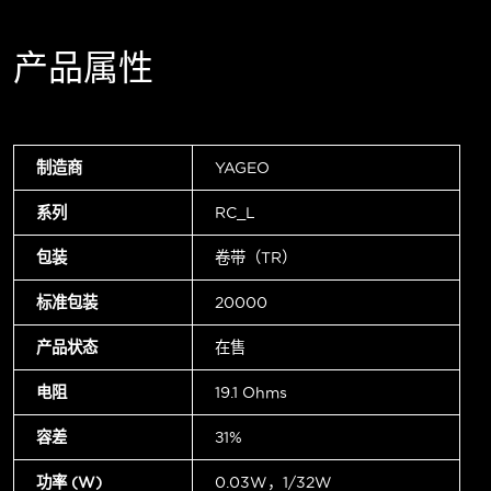
产品属性
制造商
YAGEO
系列
RC_L
包装
卷带（TR）
标准包装
20000
产品状态
在售
电阻
19.1 Ohms
容差
±1%
功率 (W)
0.03W，1/32W