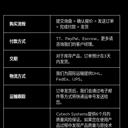
提交询盘 > 确认报价 > 发送订单
购买流程
> 完成付款 > 发货
TT、PayPal、Escrow，更多请
付款方式
咨询我们的客户经理。
对于库存产品，订单预计在3天
交期
内发货。
我们为国际运输提供DHL、
物流方式
FedEx、UPS。
订单发货后，我们会通过电子邮
运输跟踪
件等方式将快递运单号发送给
您。
Cytech Systems提供6个月的
质量风险保证。如果您在使用产
品过程中发现产品质量与原技术