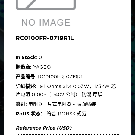
RC0100FR-0719R1L
In Stock:
0
制造商:
YAGEO
产品编号:
RC0100FR-0719R1L
详细描述:
19.1 Ohms ±1% 0.03W，1/32W 芯
片电阻 01005（0402 公制） 防潮 厚膜
类别:
电阻器 | 片式电阻器 - 表面贴装
RoHS 状态：
符合 ROHS3 规范
Reference Price (USD)