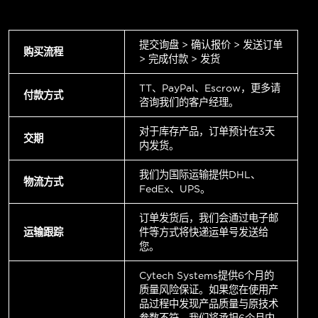
提交询盘 > 确认报价 > 发送订单
购买流程
> 完成付款 > 发货
TT、PayPal、Escrow，更多请
付款方式
咨询我们的客户经理。
对于库存产品，订单预计在3天
交期
内发货。
我们为国际运输提供DHL、
物流方式
FedEx、UPS。
订单发货后，我们会通过电子邮
运输跟踪
件等方式将快递运单号发送给
您。
Cytech Systems提供6个月的
质量风险保证。如果您在使用产
品过程中发现产品质量与原技术