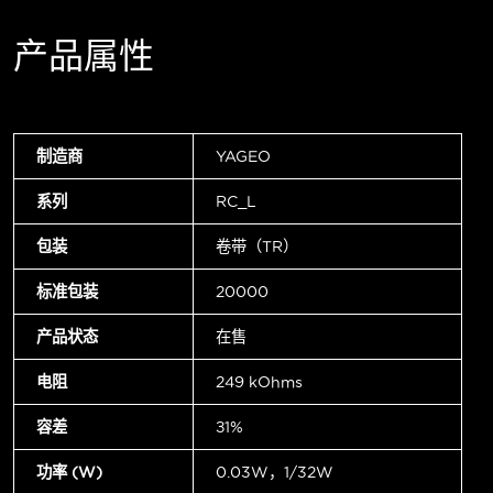
产品属性
制造商
YAGEO
系列
RC_L
包装
卷带（TR）
标准包装
20000
产品状态
在售
电阻
249 kOhms
容差
±1%
功率 (W)
0.03W，1/32W