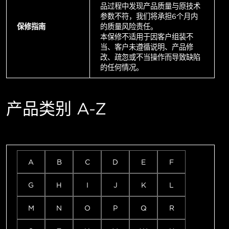
品过程中发现产品质量与原技术
参数不符，我们将承担6个月内
保修指南
的质量风险责任。
本保修不适用于因客户组装不
当、客户未遵循说明、产品修
改、疏忽或不当操作而导致缺陷
的任何情况。
产品类别 A-Z
A
B
C
D
E
F
G
H
I
J
K
L
M
N
O
P
Q
R