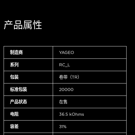
产品属性
制造商
YAGEO
系列
RC_L
包装
卷带（TR）
标准包装
20000
产品状态
在售
电阻
36.5 kOhms
容差
±1%