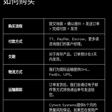
如何购买
提交询盘 > 确认报价 > 发送订单
购买流程
> 完成付款 > 发货
TT、PayPal、Escrow，更多请
付款方式
咨询我们的客户经理。
对于库存产品，订单预计在3天
交期
内发货。
我们为国际运输提供DHL、
物流方式
FedEx、UPS。
订单发货后，我们会通过电子邮
运输跟踪
件等方式将快递运单号发送给
您。
Cytech Systems提供6个月的
质量风险保证。如果您在使用产