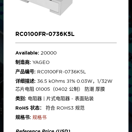
RC0100FR-0736K5L
Available:
20000
制造商:
YAGEO
产品编号:
RC0100FR-0736K5L
详细描述:
36.5 kOhms ±1% 0.03W，1/32W
芯片电阻 01005（0402 公制） 防潮 厚膜
类别:
电阻器 | 片式电阻器 - 表面贴装
RoHS 状态：
符合 ROHS3 规范
规格书:
规格书
Reference Price (USD)