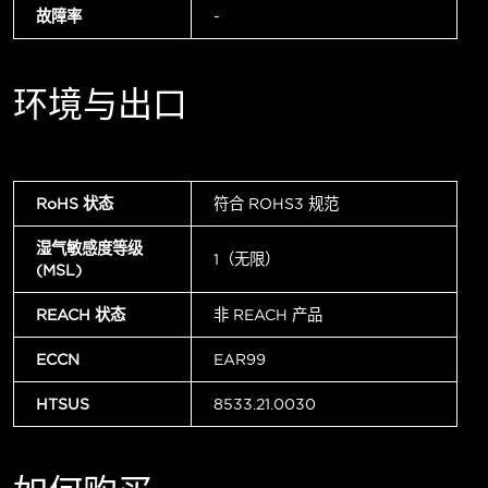
故障率
-
环境与出口
RoHS 状态
符合 ROHS3 规范
湿气敏感度等级
1（无限）
(MSL)
REACH 状态
非 REACH 产品
ECCN
EAR99
HTSUS
8533.21.0030