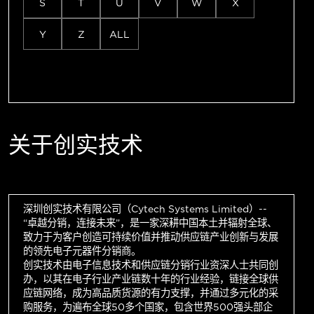
S
T
U
V
W
X
Y
Z
ALL
关于创实技术
深圳创实技术有限公司（Cytech Systems Limited）--
“卓越分销，连接未来”，是一家深耕中国本土并辐射全球、
致力于为客户创造可持续价值并推动供应链产业创新与发展
的领先电子元器件分销商。
创实技术由电子信息技术和供应链分销行业资深人士共同创
办，以其在电子行业产业链数十年的行业经验，链接全球供
应链网络，成为高品质货源的有力支撑，并通过多元化的采
购服务，为遍布全球50多个国家，包含世界500强头部企