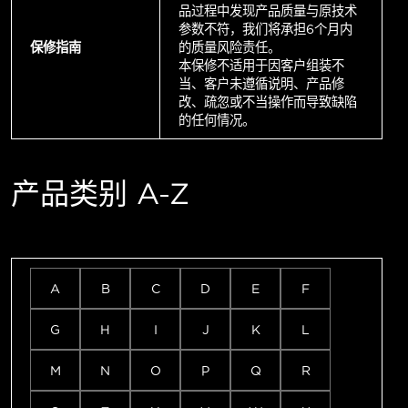
品过程中发现产品质量与原技术
参数不符，我们将承担6个月内
保修指南
的质量风险责任。
本保修不适用于因客户组装不
当、客户未遵循说明、产品修
改、疏忽或不当操作而导致缺陷
的任何情况。
产品类别 A-Z
A
B
C
D
E
F
G
H
I
J
K
L
M
N
O
P
Q
R