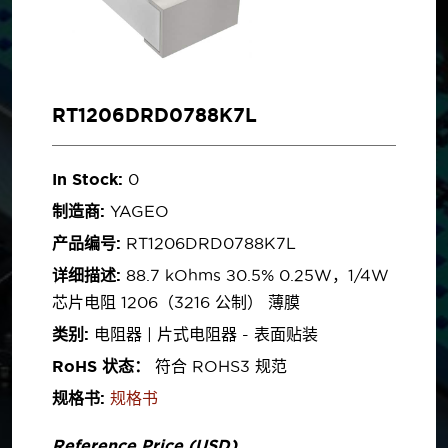
RT1206DRD0788K7L
In Stock:
0
制造商:
YAGEO
产品编号:
RT1206DRD0788K7L
详细描述:
88.7 kOhms ±0.5% 0.25W，1/4W
芯片电阻 1206（3216 公制） 薄膜
类别:
电阻器 | 片式电阻器 - 表面贴装
RoHS 状态：
符合 ROHS3 规范
规格书:
规格书
Reference Price (USD)