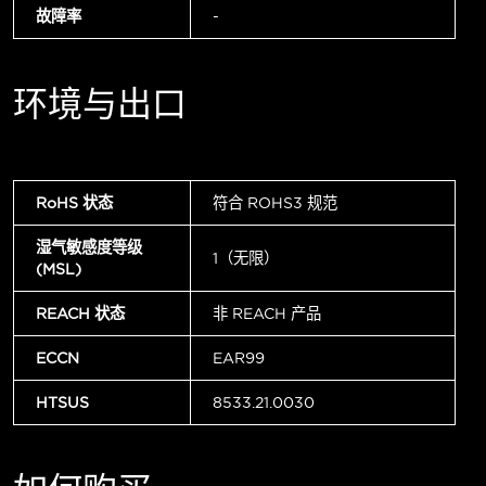
故障率
-
环境与出口
RoHS 状态
符合 ROHS3 规范
湿气敏感度等级
1（无限）
(MSL)
REACH 状态
非 REACH 产品
ECCN
EAR99
HTSUS
8533.21.0030