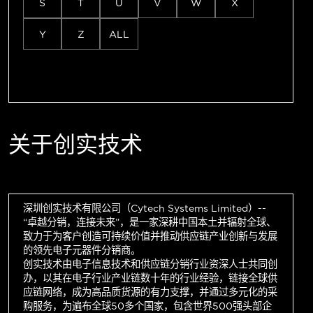
S
T
U
V
W
X
Y
Z
ALL
关于创实技术
深圳创实技术有限公司（Cytech Systems Limited）--
“卓越分销，连接未来”，是一家深耕中国本土并辐射全球、
致力于为客户创造可持续价值并推动供应链产业创新与发展
的领先电子元器件分销商。
创实技术由电子信息技术和供应链分销行业资深人士共同创
办，以其在电子行业产业链数十年的行业经验，链接全球供
应链网络，成为高品质货源的有力支撑，并通过多元化的采
购服务，为遍布全球50多个国家，包含世界500强头部企