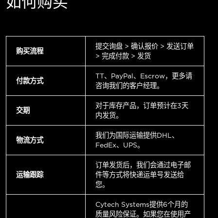
如何购买
提交询盘 > 确认报价 > 发送订单
购买流程
> 完成付款 > 发货
TT、PayPal、Escrow，更多请
付款方式
咨询我们的客户经理。
对于库存产品，订单预计在3天
交期
内发货。
我们为国际运输提供DHL、
物流方式
FedEx、UPS。
订单发货后，我们会通过电子邮
运输跟踪
件等方式将快递运单号发送给
您。
Cytech Systems提供6个月的
质量风险保证。如果您在使用产