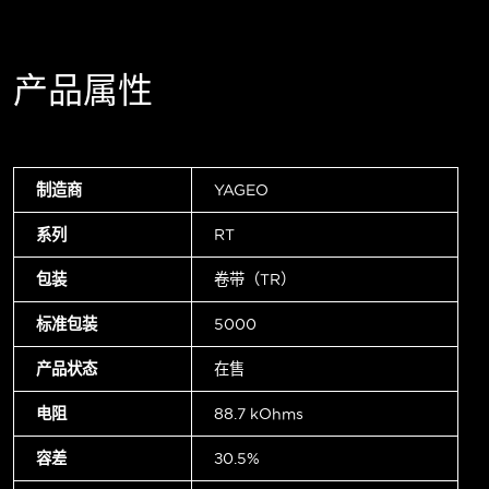
产品属性
制造商
YAGEO
系列
RT
包装
卷带（TR）
标准包装
5000
产品状态
在售
电阻
88.7 kOhms
容差
±0.5%