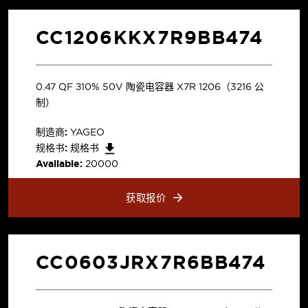
CC1206KKX7R9BB474
0.47 µF ±10% 50V 陶瓷电容器 X7R 1206（3216 公
制）
制造商:
YAGEO
规格书:
规格书
Available:
20000
获取报价
CC0603JRX7R6BB474