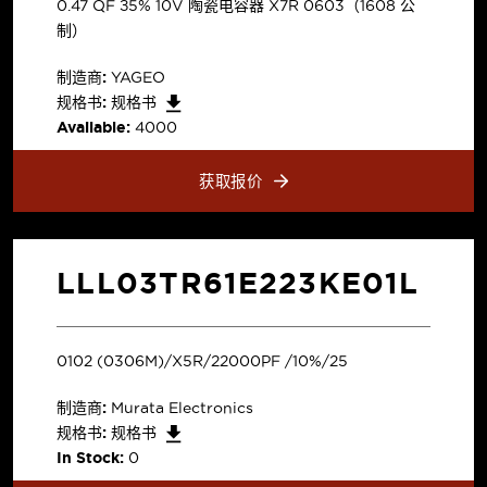
0.47 µF ±5% 10V 陶瓷电容器 X7R 0603（1608 公
制）
制造商:
YAGEO
规格书:
规格书
Available:
4000
获取报价
LLL03TR61E223KE01L
0102 (0306M)/X5R/22000PF /10%/25
制造商:
Murata Electronics
规格书:
规格书
In Stock:
0