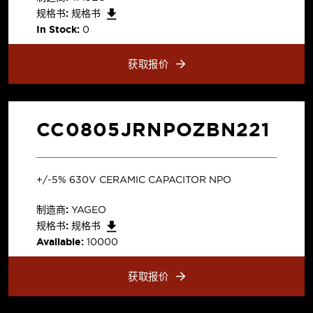
规格书:
规格书
In Stock:
0
获取报价
CC0805JRNPOZBN221
+/-5% 630V CERAMIC CAPACITOR NPO
制造商:
YAGEO
规格书:
规格书
Available:
10000
获取报价