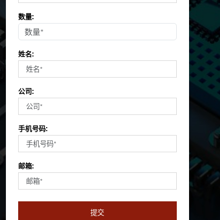
数量:
姓名:
公司:
手机号码:
邮箱:
提交