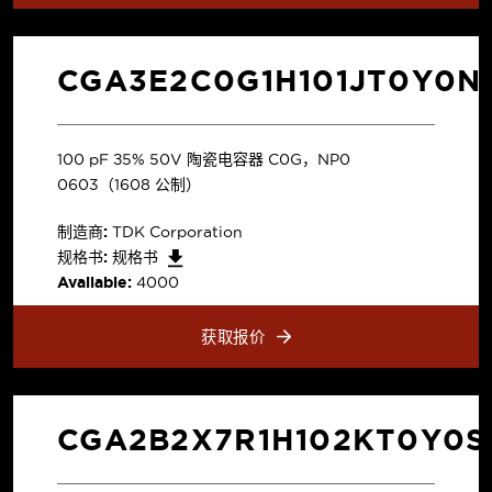
CGA3E2C0G1H101JT0Y0N
100 pF ±5% 50V 陶瓷电容器 C0G，NP0
0603（1608 公制）
制造商:
TDK Corporation
规格书:
规格书
Available:
4000
获取报价
CGA2B2X7R1H102KT0Y0S