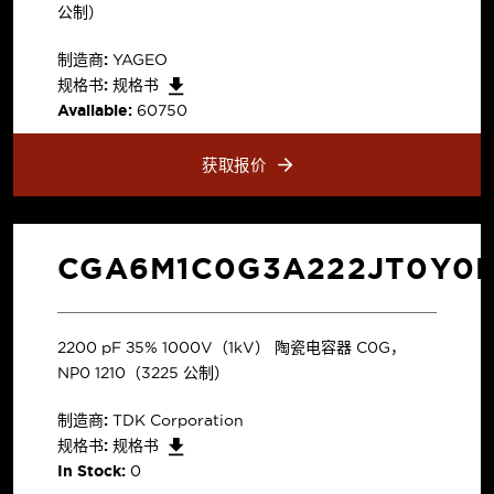
公制）
制造商:
YAGEO
规格书:
规格书
Available:
60750
获取报价
CGA6M1C0G3A222JT0Y0
2200 pF ±5% 1000V（1kV） 陶瓷电容器 C0G，
NP0 1210（3225 公制）
制造商:
TDK Corporation
规格书:
规格书
In Stock:
0