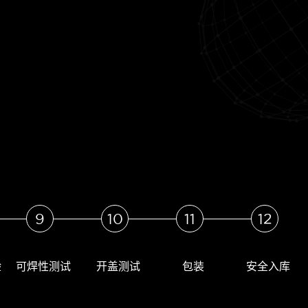
9
10
11
12
验
可焊性测试
开盖测试
包装
安全入库