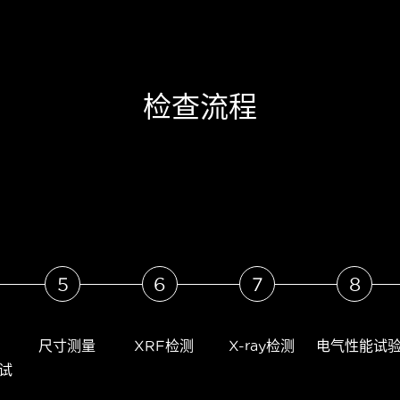
检查流程
5
6
7
8
尺寸测量
XRF检测
X-ray检测
电气性能试
试