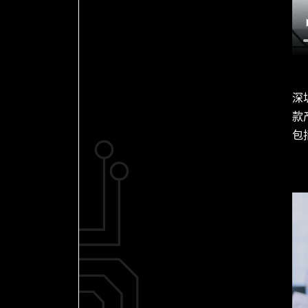
深
款
包