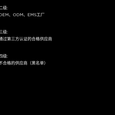
二级:
OEM、ODM、EMS工厂
三级:
通过第三方认证的合格供应商
四级:
不合格的供应商（黑名单）