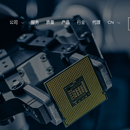
公司
服务
质量
产品
行业
代理
CN