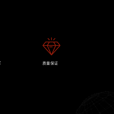
室
质量保证