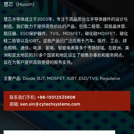
慧芯（Huixin）
慧芯半导体成立于2003年，专注于高品质分立半导体器件的设计与
制造。我们致力于提供高性价比的产品，包括二极管、双极晶体管、
稳压器、ESD保护器件、TVS、MOSFET、碳化硅MOSFET、碳化
硅二极管以及IGBT。这些产品已广泛应用于汽车、医疗、工业、绿
色照明、通信、电源、家电、智能电表等多个市场领域。在欧洲、美
洲和亚太地区的30多个国家和地区设立了销售办事处和服务网点，
旨在为客户提供高效便捷的服务支持。
主要产品: Diode, BJT, MOSFET, IGBT, ESD/TVS, Regulator
联系我们
手机: +86-15012535606
邮箱: ken.sin@cytechsystems.com