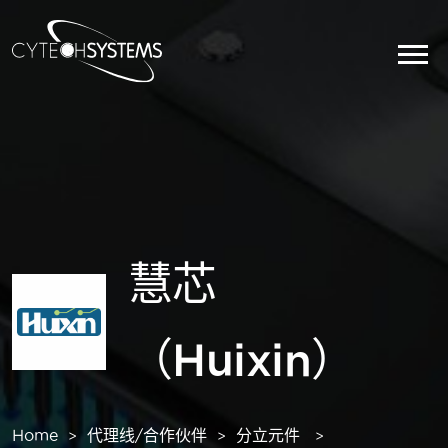
慧芯
（Huixin）
Home
代理线/合作伙伴
分立元件