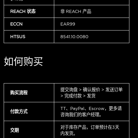
REACH 状态
非 REACH 产品
ECCN
EAR99
HTSUS
8541.10.0080
如何购买
提交询盘 > 确认报价 > 发送订单
购买流程
> 完成付款 > 发货
TT、PayPal、Escrow，更多请
付款方式
咨询我们的客户经理。
对于库存产品，订单预计在3天
交期
内发货。