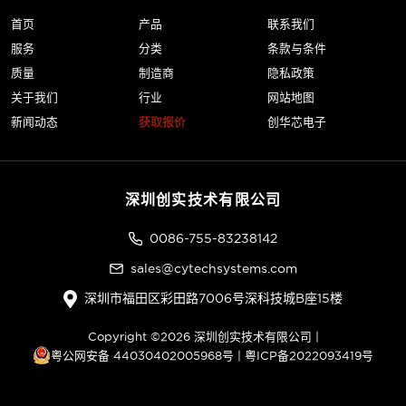
首页
产品
联系我们
服务
分类
条款与条件
质量
制造商
隐私政策
关于我们
行业
网站地图
新闻动态
获取报价
创华芯电子
深圳创实技术有限公司
0086-755-83238142
sales@cytechsystems.com
深圳市福田区彩田路7006号深科技城B座15楼
Copyright ©2026 深圳创实技术有限公司 |
粤公网安备 44030402005968号
|
粤ICP备2022093419号