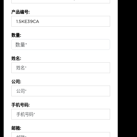
产品编号:
数量:
姓名:
公司:
手机号码:
邮箱: