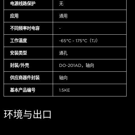
电源线路保护
无
应用
通用
不同频率时电容
-
工作温度
-65°C ~ 175°C（TJ）
安装类型
通孔
封装/外壳
DO-201AD，轴向
供应商器件封装
轴向
基本产品编号
1.5KE
环境与出口