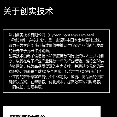
关于创实技术
深圳创实技术有限公司（Cytech Systems Limited）--
“卓越分销，连接未来”，是一家深耕中国本土并辐射全球、
致力于为客户创造可持续价值并推动供应链产业创新与发展
的领先电子元器件分销商。
创实技术由电子信息技术和供应链分销行业资深人士共同创
办，以其在电子行业产业链数十年的行业经验，链接全球供
应链网络，成为高品质货源的有力支撑，并通过多元化的采
购服务，为遍布全球50多个国家，包含世界500强头部企
业在内的数千家客户提供个性化定制、敏捷、高品质的供应
链解决方案，在帮助客户优化成本，提高效率的同时与客户
一同成长，实现共赢。