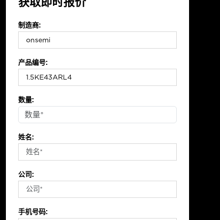
获取即时报价
制造商:
产品编号:
数量:
姓名:
公司:
手机号码: