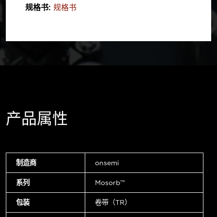
规格书:
规格书
产品属性
制造商
onsemi
系列
Mosorb™
包装
卷带（TR）