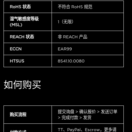
RoHS 状态
不符合 RoHS 规范
湿气敏感度等级
1（无限）
(MSL)
REACH 状态
非 REACH 产品
ECCN
EAR99
HTSUS
8541.10.0080
如何购买
提交询盘 > 确认报价 > 发送订单
购买流程
> 完成付款 > 发货
TT、PayPal、Escrow，更多请