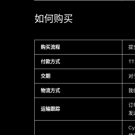
如何购买
购买流程
提
付款方式
T
交期
对
物流方式
我
订
运输跟踪
发
C