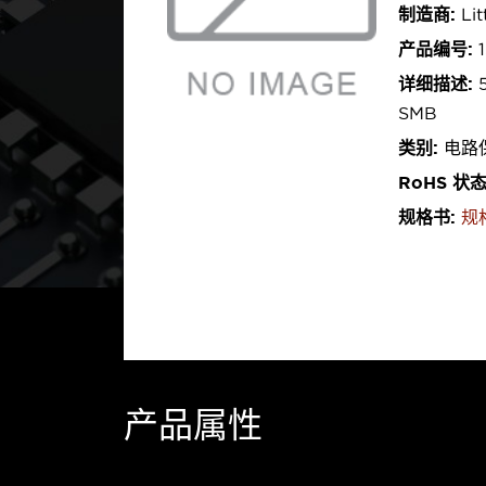
制造商:
Lit
产品编号:
1
详细描述:
5
SMB
类别:
电路保
RoHS 状
规格书:
规
产品属性