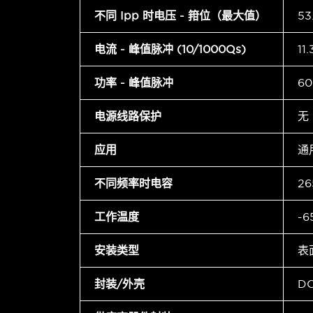
不同 Ipp 时电压 - 箝位（最大值）
53
电流 - 峰值脉冲 (10/1000µs)
11
功率 - 峰值脉冲
6
电源线路保护
无
应用
通
不同频率时电容
26
工作温度
-6
安装类型
表
封装/外壳
D