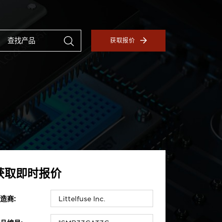
获取报价
获取即时报价
造商: