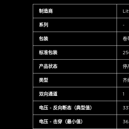
制造商
Lit
系列
-
包装
卷
标准包装
25
产品状态
停
类型
齐
双向通道
1
电压 - 反向断态（典型值）
33
电压 - 击穿（最小值）
36