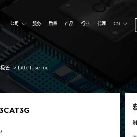
公司
服务
质量
产品
行业
代理
CN
二极管
Littelfuse Inc.
3CAT3G
制
0