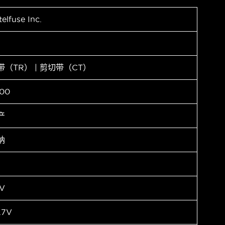
telfuse Inc.
带（TR） | 剪切带（CT）
00
产
纳
V
.7V