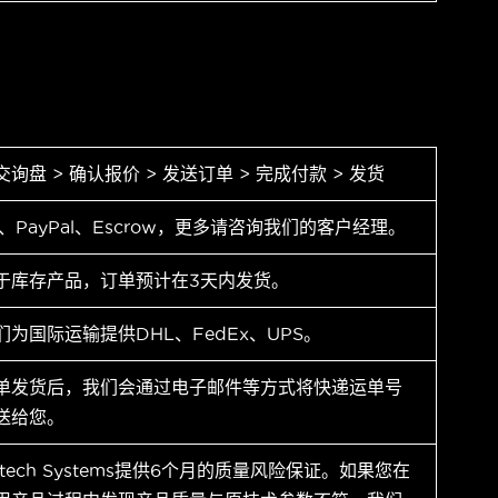
交询盘 > 确认报价 > 发送订单 > 完成付款 > 发货
T、PayPal、Escrow，更多请咨询我们的客户经理。
于库存产品，订单预计在3天内发货。
们为国际运输提供DHL、FedEx、UPS。
单发货后，我们会通过电子邮件等方式将快递运单号
送给您。
ytech Systems提供6个月的质量风险保证。如果您在