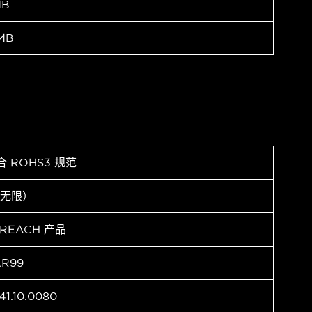
MB
MB
合 ROHS3 规范
（无限）
 REACH 产品
AR99
41.10.0080