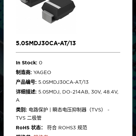
5.0SMDJ30CA-AT/13
In Stock:
0
制造商:
YAGEO
产品编号:
5.0SMDJ30CA-AT/13
详细描述:
5.0SMDJ, DO-214AB, 30V, 48.4V,
A
类别:
电路保护 | 瞬态电压抑制器（TVS） -
TVS 二极管
RoHS 状态：
符合 ROHS3 规范