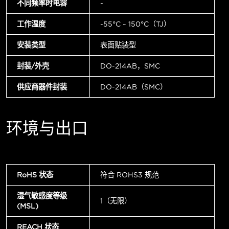
不同频率时电容
-
工作温度
-55°C ~ 150°C（TJ）
安装类型
表面贴装型
封装/外壳
DO-214AB，SMC
供应商器件封装
DO-214AB（SMC）
环境与出口
RoHS 状态
符合 ROHS3 规范
湿气敏感度等级
1（无限）
(MSL)
REACH 状态