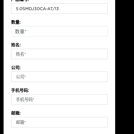
数量:
姓名:
公司:
手机号码:
邮箱: