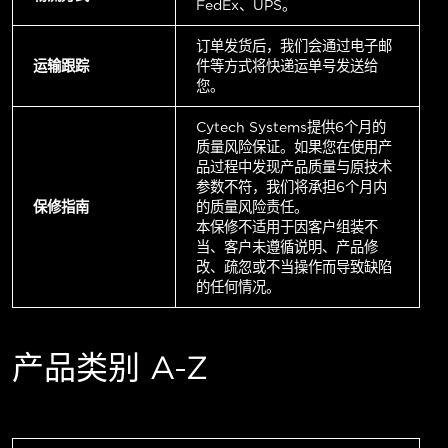
FedEx、UPS。
订单发货后，我们会通过电子邮
运输跟踪
件等方式将快递运单号发送给
您。
Cytech Systems提供6个月的
质量风险保证。如果您在使用产
品过程中发现产品质量与原技术
参数不符，我们将承担6个月内
保修指南
的质量风险责任。
本保修不适用于因客户组装不
当、客户未遵循说明、产品修
改、疏忽或不当操作而导致缺陷
的任何情况。
产品类别 A-Z