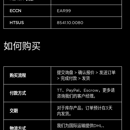
ECCN
EAR99
HTSUS
8541.10.0080
如何购买
提交询盘 > 确认报价 > 发送订单
购买流程
> 完成付款 > 发货
TT、PayPal、Escrow，更多请
付款方式
咨询我们的客户经理。
对于库存产品，订单预计在3天
交期
内发货。
我们为国际运输提供DHL、
物流方式