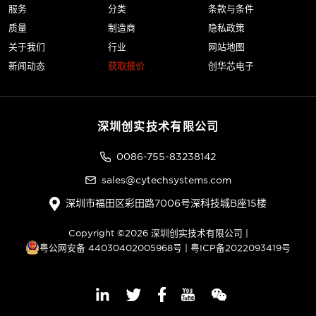
服务
分类
条款与条件
质量
制造商
隐私政策
关于我们
行业
网站地图
新闻动态
获取报价
创华芯电子
深圳创实技术有限公司
0086-755-83238142
sales@cytechsystems.com
深圳市福田区彩田路7006号深科技城B座15楼
Copyright ©2026 深圳创实技术有限公司 |
粤公网安备 44030402005968号
|
粤ICP备2022093419号