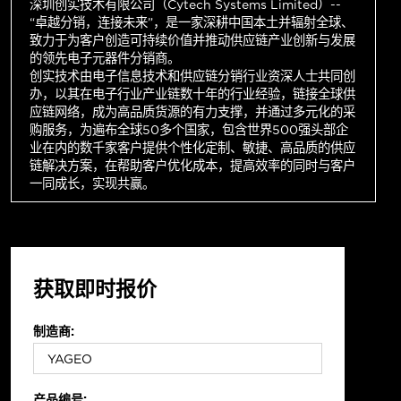
深圳创实技术有限公司（Cytech Systems Limited）--
“卓越分销，连接未来”，是一家深耕中国本土并辐射全球、
致力于为客户创造可持续价值并推动供应链产业创新与发展
的领先电子元器件分销商。
创实技术由电子信息技术和供应链分销行业资深人士共同创
办，以其在电子行业产业链数十年的行业经验，链接全球供
应链网络，成为高品质货源的有力支撑，并通过多元化的采
购服务，为遍布全球50多个国家，包含世界500强头部企
业在内的数千家客户提供个性化定制、敏捷、高品质的供应
链解决方案，在帮助客户优化成本，提高效率的同时与客户
一同成长，实现共赢。
获取即时报价
制造商:
产品编号: