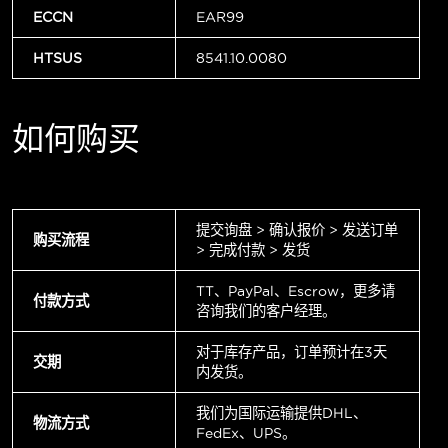
ECCN
EAR99
HTSUS
8541.10.0080
如何购买
提交询盘 > 确认报价 > 发送订单
购买流程
> 完成付款 > 发货
TT、PayPal、Escrow，更多请
付款方式
咨询我们的客户经理。
对于库存产品，订单预计在3天
交期
内发货。
我们为国际运输提供DHL、
物流方式
FedEx、UPS。