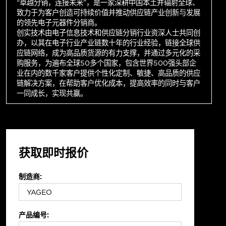
“卓越分销，连接未来”，是一家深耕中国本土并辐射全球、
致力于为客户创造可持续价值并推动供应链产业创新与发展
的领先电子元器件分销商。
创实技术由电子信息技术和供应链分销行业资深人士共同创
办，以其在电子行业产业链数十年的行业经验，链接全球供
应链网络，成为高品质货源的有力支撑，并通过多元化的采
购服务，为遍布全球50多个国家，包含世界500强头部企
业在内的数千家客户提供个性化定制、敏捷、高品质的供应
链解决方案，在帮助客户优化成本，提高效率的同时与客户
一同成长，实现共赢。
获取即时报价
制造商:
产品编号: