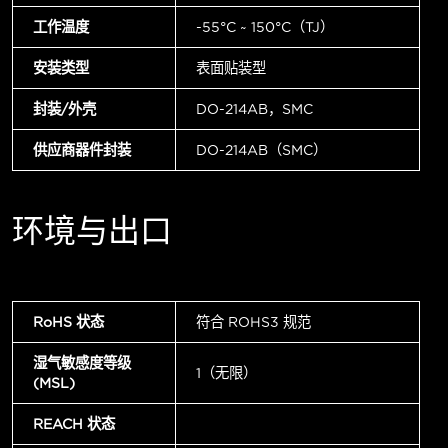
工作温度
-55°C ~ 150°C（TJ）
安装类型
表面贴装型
封装/外壳
DO-214AB，SMC
供应商器件封装
DO-214AB（SMC）
环境与出口
RoHS 状态
符合 ROHS3 规范
湿气敏感度等级
1（无限）
(MSL)
REACH 状态