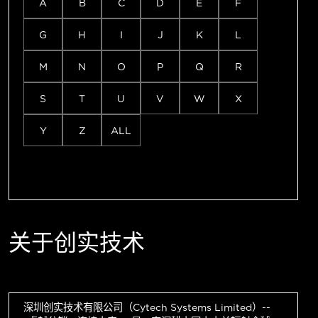
A
B
C
D
E
F
G
H
I
J
K
L
M
N
O
P
Q
R
S
T
U
V
W
X
Y
Z
ALL
关于创实技术
深圳创实技术有限公司（Cytech Systems Limited）--