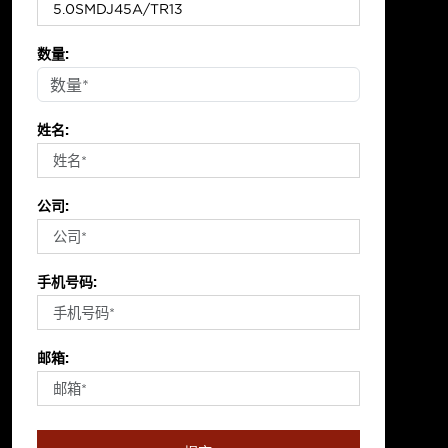
数量:
姓名:
公司:
手机号码:
邮箱: