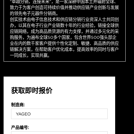
“卓越分销，连接未来”，是一家深耕中国本土并辐射全球、
致力于为客户创造可持续价值并推动供应链产业创新与发展
的领先电子元器件分销商。
创实技术由电子信息技术和供应链分销行业资深人士共同创
办，以其在电子行业产业链数十年的行业经验，链接全球供
应链网络，成为高品质货源的有力支撑，并通过多元化的采
购服务，为遍布全球50多个国家，包含世界500强头部企
业在内的数千家客户提供个性化定制、敏捷、高品质的供应
链解决方案，在帮助客户优化成本，提高效率的同时与客户
一同成长，实现共赢。
获取即时报价
制造商:
产品编号: