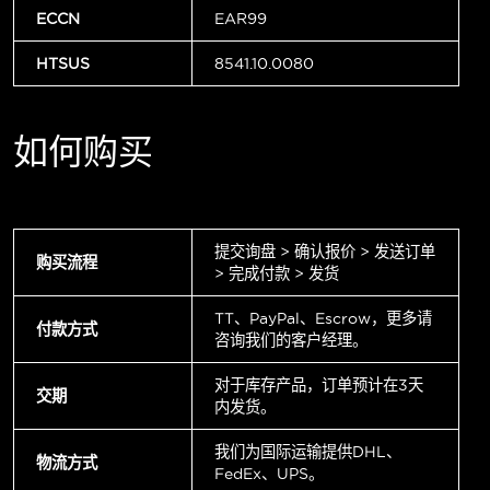
ECCN
EAR99
HTSUS
8541.10.0080
如何购买
提交询盘 > 确认报价 > 发送订单
购买流程
> 完成付款 > 发货
TT、PayPal、Escrow，更多请
付款方式
咨询我们的客户经理。
对于库存产品，订单预计在3天
交期
内发货。
我们为国际运输提供DHL、
物流方式
FedEx、UPS。