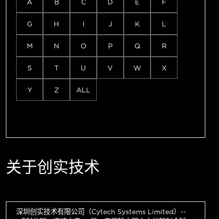
A
B
C
D
E
F
G
H
I
J
K
L
M
N
O
P
Q
R
S
T
U
V
W
X
Y
Z
ALL
关于创实技术
深圳创实技术有限公司（Cytech Systems Limited）--