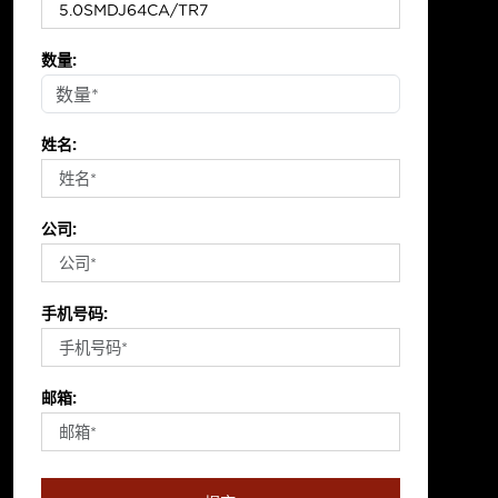
数量:
姓名:
公司:
手机号码:
邮箱: