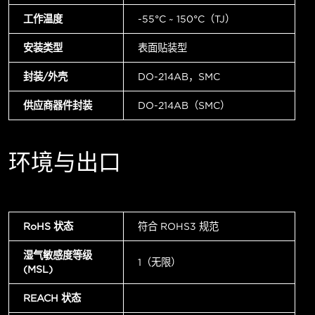
工作温度
-55°C ~ 150°C（TJ）
安装类型
表面贴装型
封装/外壳
DO-214AB，SMC
供应商器件封装
DO-214AB（SMC）
环境与出口
RoHS 状态
符合 ROHS3 规范
湿气敏感度等级
1（无限）
(MSL)
REACH 状态