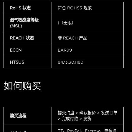
RoHS 状态
符合 ROHS3 规范
湿气敏感度等级
1（无限）
(MSL)
REACH 状态
非 REACH 产品
ECCN
EAR99
HTSUS
8473.30.1180
如何购买
提交询盘 > 确认报价 > 发送订单
购买流程
> 完成付款 > 发货
TT、PayPal、Escrow，更多请