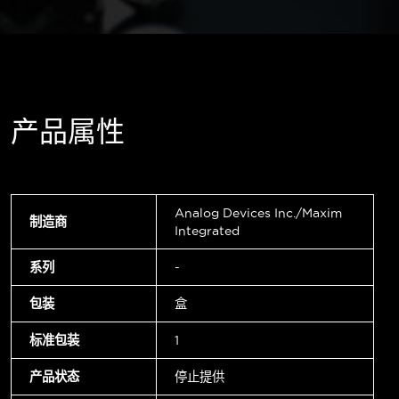
产品属性
Analog Devices Inc./Maxim
制造商
Integrated
系列
-
包装
盒
标准包装
1
产品状态
停止提供