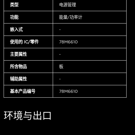
类型
电源管理
功能
能量/功率计
嵌入式
-
使用的 IC/零件
78M6610
主要属性
-
所含物品
板
辅助属性
-
基本产品编号
78M6610
环境与出口