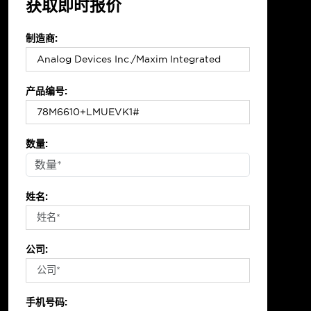
获取即时报价
制造商:
产品编号:
数量:
姓名:
公司:
手机号码: