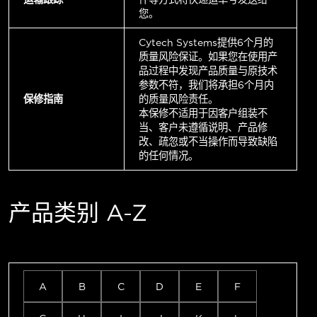
您。
Cytech Systems提供6个月的
质量风险保证。如果您在使用产
品过程中发现产品质量与原技术
参数不符，我们将承担6个月内
保修指南
的质量风险责任。
本保修不适用于因客户组装不
当、客户未遵循说明、产品修
改、疏忽或不当操作而导致缺陷
的任何情况。
产品类别 A-Z
A
B
C
D
E
F