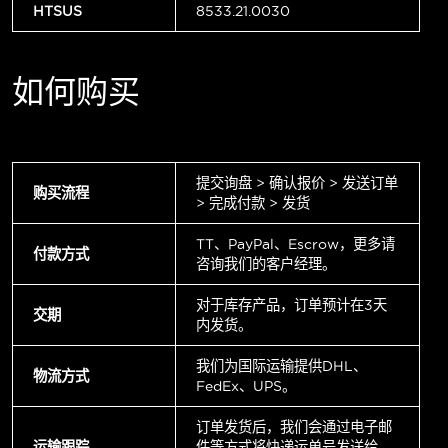
HTSUS
8533.21.0030
如何购买
提交询盘 > 确认报价 > 发送订单
购买流程
> 完成付款 > 发货
TT、PayPal、Escrow，更多请
付款方式
咨询我们的客户经理。
对于库存产品，订单预计在3天
交期
内发货。
我们为国际运输提供DHL、
物流方式
FedEx、UPS。
订单发货后，我们会通过电子邮
运输跟踪
件等方式将快递运单号发送给