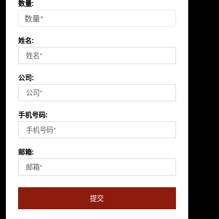
数量:
姓名:
公司:
手机号码:
邮箱:
提交