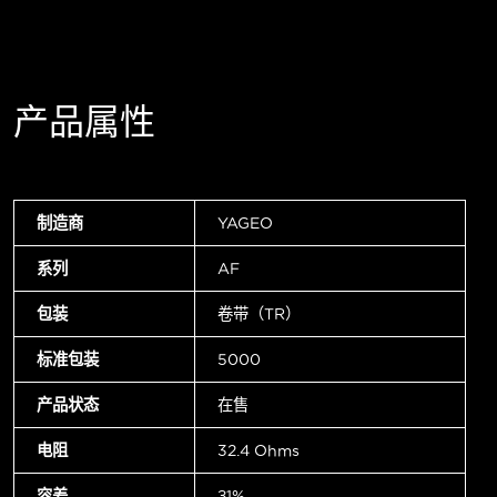
产品属性
制造商
YAGEO
系列
AF
包装
卷带（TR）
标准包装
5000
产品状态
在售
电阻
32.4 Ohms
容差
±1%