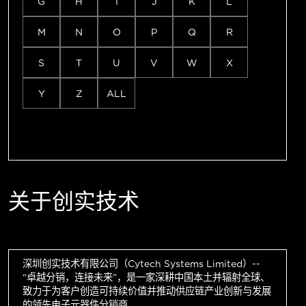
G
H
I
J
K
L
M
N
O
P
Q
R
S
T
U
V
W
X
Y
Z
ALL
关于创实技术
深圳创实技术有限公司（Cytech Systems Limited）--
“卓越分销，连接未来”，是一家深耕中国本土并辐射全球、
致力于为客户创造可持续价值并推动供应链产业创新与发展
的领先电子元器件分销商。