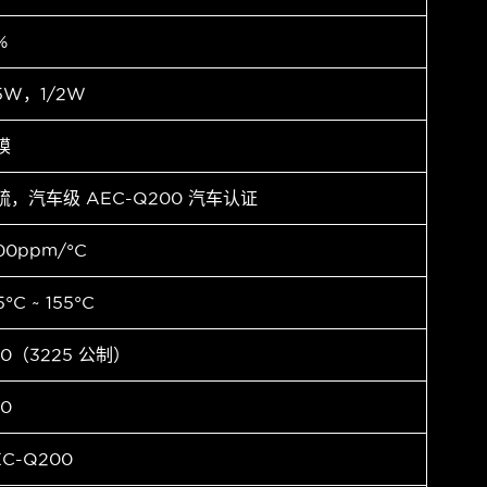
%
.5W，1/2W
膜
硫，汽车级 AEC-Q200 汽车认证
00ppm/°C
5°C ~ 155°C
10（3225 公制）
10
EC-Q200