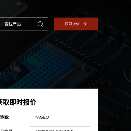
获取报价
获取即时报价
造商: