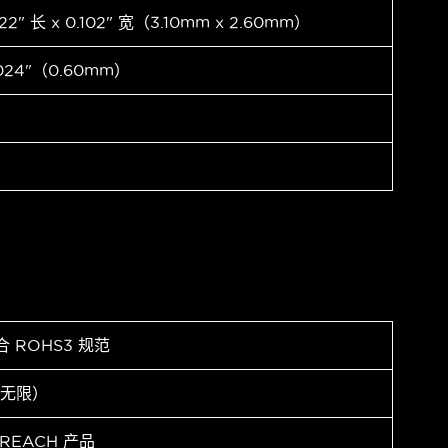
122" 长 x 0.102" 宽（3.10mm x 2.60mm）
024"（0.60mm）
合 ROHS3 规范
（无限）
 REACH 产品