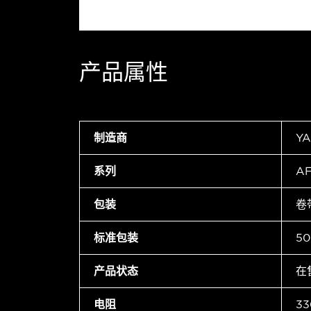
产品属性
制造商
Y
系列
A
包装
卷
标准包装
50
产品状态
在
电阻
33