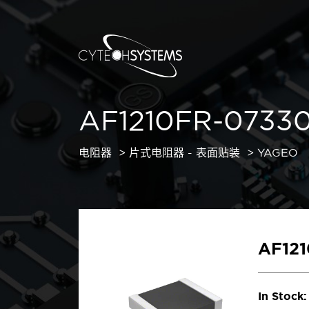
AF1210FR-0733
电阻器
片式电阻器 - 表面贴装
YAGEO
AF12
In Stock: