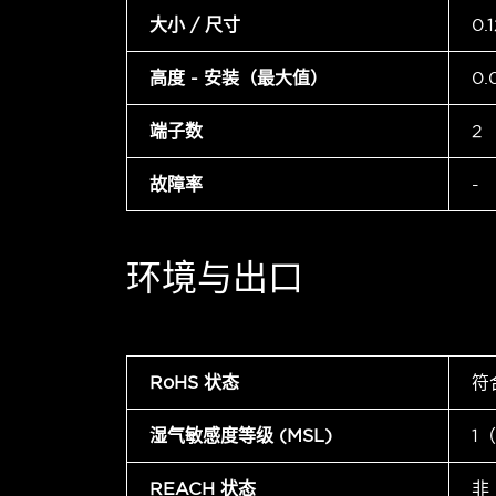
大小 / 尺寸
0.
高度 - 安装（最大值）
0.
端子数
2
故障率
-
环境与出口
RoHS 状态
符
湿气敏感度等级 (MSL)
1
REACH 状态
非