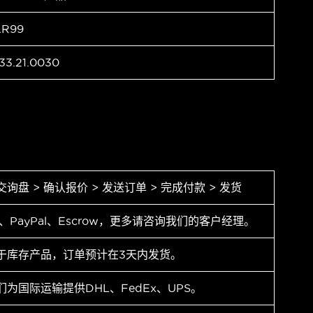
AR99
33.21.0030
交询盘 > 确认报价 > 发送订单 > 完成付款 > 发货
T、PayPal、Escrow，更多请咨询我们的客户经理。
于库存产品，订单预计在3天内发货。
们为国际运输提供DHL、FedEx、UPS。