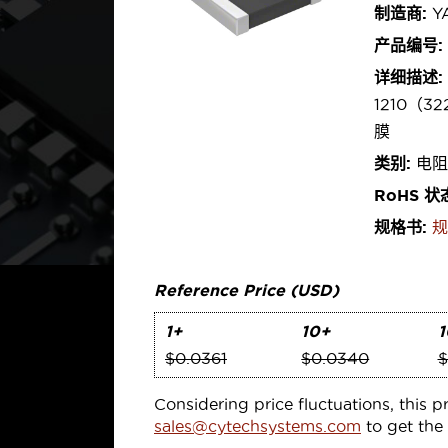
制造商:
Y
产品编号:
详细描述:
1210（3
膜
类别:
电阻
RoHS 状
规格书:
规
Reference Price (USD)
1+
10+
1
$0.0361
$0.0340
$
Considering price fluctuations, this p
sales@cytechsystems.com
to get the 