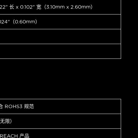
122" 长 x 0.102" 宽（3.10mm x 2.60mm）
024"（0.60mm）
合 ROHS3 规范
（无限）
 REACH 产品