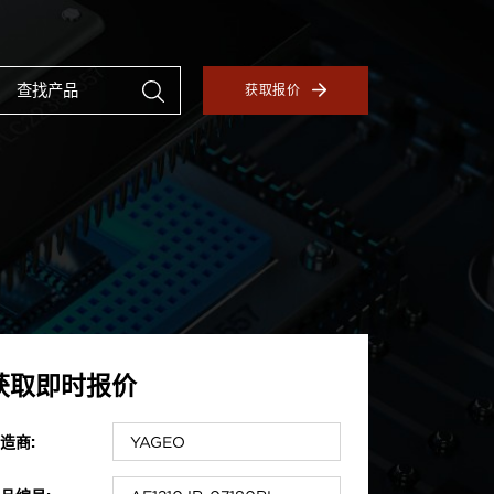
获取报价
获取即时报价
造商: