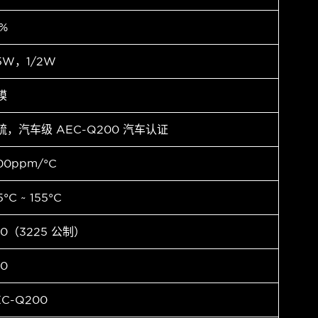
%
.5W，1/2W
膜
硫，汽车级 AEC-Q200 汽车认证
00ppm/°C
5°C ~ 155°C
10（3225 公制）
10
EC-Q200