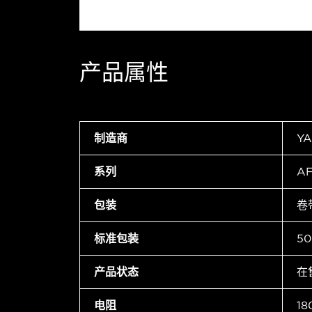
产品属性
制造商
Y
系列
A
包装
卷
标准包装
50
产品状态
在
电阻
18