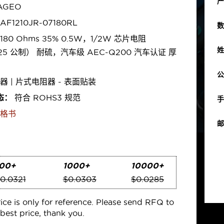
产
AGEO
AF1210JR-07180RL
数
180 Ohms ±5% 0.5W，1/2W 芯片电阻
姓
225 公制） 耐硫，汽车级 AEC-Q200 汽车认证 厚
公
器 | 片式电阻器 - 表面贴装
态：
符合 ROHS3 规范
手
格书
邮
00+
1000+
10000+
0.0321
$0.0303
$0.0285
rice is only for reference. Please send RFQ to
best price, thank you.