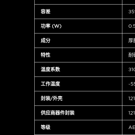
容差
±5
功率 (W)
0
成分
厚
特性
耐
温度系数
±1
工作温度
-5
封装/外壳
12
供应商器件封装
12
等级
A