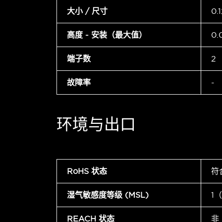
大小 / 尺寸
0.
高度 - 安装（最大值）
0.
端子数
2
故障率
-
环境与出口
RoHS 状态
符
湿气敏感度等级 (MSL)
1
REACH 状态
非