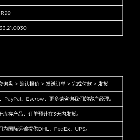
AR99
33.21.0030
交询盘 > 确认报价 > 发送订单 > 完成付款 > 发货
T、PayPal、Escrow，更多请咨询我们的客户经理。
于库存产品，订单预计在3天内发货。
们为国际运输提供DHL、FedEx、UPS。