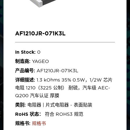
AF1210JR-071K3L
In Stock:
0
制造商:
YAGEO
产品编号:
AF1210JR-071K3L
详细描述:
1.3 kOhms ±5% 0.5W，1/2W 芯片
电阻 1210（3225 公制） 耐硫，汽车级 AEC-
Q200 汽车认证 厚膜
类别:
电阻器 | 片式电阻器 - 表面贴装
RoHS 状态：
符合 ROHS3 规范
规格书:
规格书