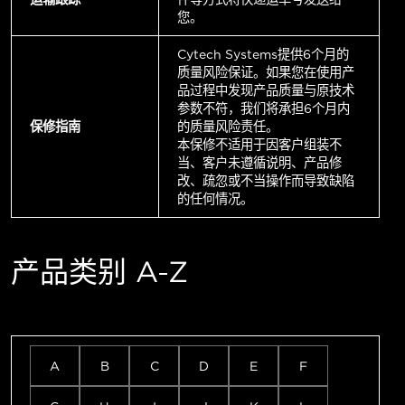
您。
Cytech Systems提供6个月的
质量风险保证。如果您在使用产
品过程中发现产品质量与原技术
参数不符，我们将承担6个月内
保修指南
的质量风险责任。
本保修不适用于因客户组装不
当、客户未遵循说明、产品修
改、疏忽或不当操作而导致缺陷
的任何情况。
产品类别 A-Z
A
B
C
D
E
F