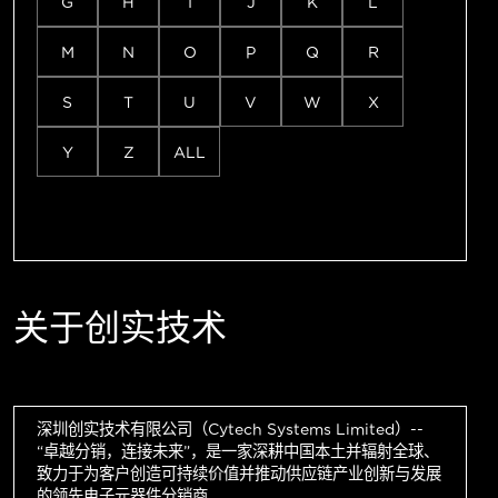
G
H
I
J
K
L
M
N
O
P
Q
R
S
T
U
V
W
X
Y
Z
ALL
关于创实技术
深圳创实技术有限公司（Cytech Systems Limited）--
“卓越分销，连接未来”，是一家深耕中国本土并辐射全球、
致力于为客户创造可持续价值并推动供应链产业创新与发展
的领先电子元器件分销商。