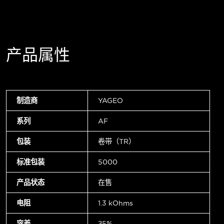
产品属性
制造商
YAGEO
系列
AF
包装
卷带（TR）
标准包装
5000
产品状态
在售
电阻
1.3 kOhms
容差
±5%