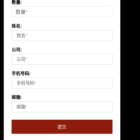
数量:
姓名:
公司:
手机号码:
邮箱:
提交