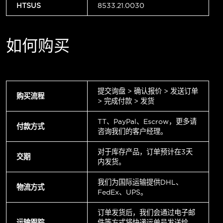
HTSUS
8533.21.0030
如何购买
提交询盘 > 确认报价 > 发送订单
购买流程
> 完成付款 > 发货
TT、PayPal、Escrow，更多请
付款方式
咨询我们的客户经理。
对于库存产品，订单预计在3天
交期
内发货。
我们为国际运输提供DHL、
物流方式
FedEx、UPS。
订单发货后，我们会通过电子邮
运输跟踪
件等方式将快递运单号发送给