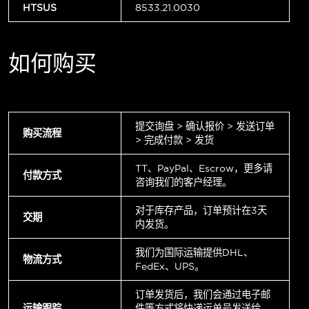
HTSUS
8533.21.0030
如何购买
提交询盘 > 确认报价 > 发送订单
购买流程
> 完成付款 > 发货
TT、PayPal、Escrow，更多请
付款方式
咨询我们的客户经理。
对于库存产品，订单预计在3天
交期
内发货。
我们为国际运输提供DHL、
物流方式
FedEx、UPS。
订单发货后，我们会通过电子邮
运输跟踪
件等方式将快递运单号发送给