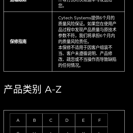
您。
Cytech Systems提供6个月的
质量风险保证。如果您在使用产
品过程中发现产品质量与原技术
参数不符，我们将承担6个月内
保修指南
的质量风险责任。
本保修不适用于因客户组装不
当、客户未遵循说明、产品修
改、疏忽或不当操作而导致缺陷
的任何情况。
产品类别 A-Z
A
B
C
D
E
F