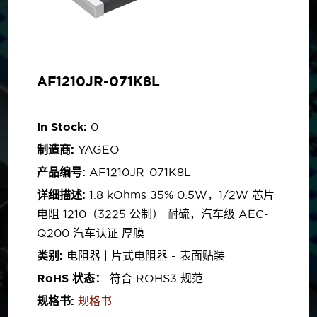
AF1210JR-071K8L
In Stock:
0
制造商:
YAGEO
产品编号:
AF1210JR-071K8L
详细描述:
1.8 kOhms ±5% 0.5W，1/2W 芯片
电阻 1210（3225 公制） 耐硫，汽车级 AEC-
Q200 汽车认证 厚膜
类别:
电阻器 | 片式电阻器 - 表面贴装
RoHS 状态：
符合 ROHS3 规范
规格书:
规格书