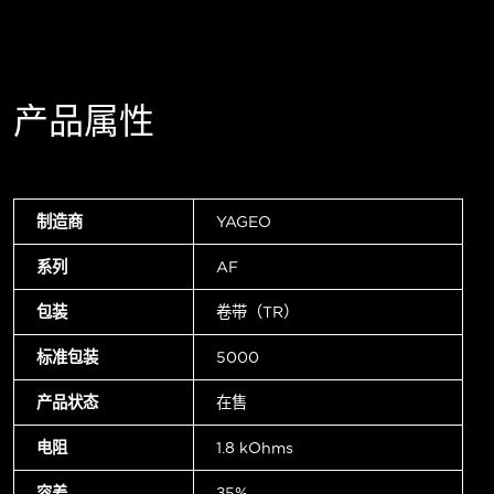
产品属性
制造商
YAGEO
系列
AF
包装
卷带（TR）
标准包装
5000
产品状态
在售
电阻
1.8 kOhms
容差
±5%