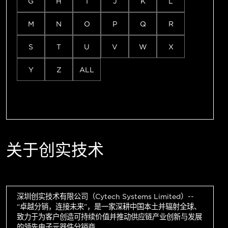
G
H
I
J
K
L
M
N
O
P
Q
R
S
T
U
V
W
X
Y
Z
ALL
关于创实技术
深圳创实技术有限公司（Cytech Systems Limited）--
“卓越分销，连接未来”，是一家深耕中国本土并辐射全球、
致力于为客户创造可持续价值并推动供应链产业创新与发展
的领先电子元器件分销商。