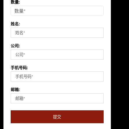
数量:
姓名:
公司:
手机号码:
邮箱:
提交