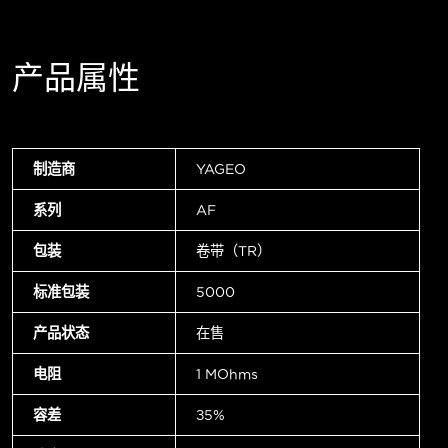
产品属性
制造商
YAGEO
系列
AF
包装
卷带（TR）
标准包装
5000
产品状态
在售
电阻
1 MOhms
容差
±5%