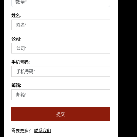
姓名:
公司:
手机号码:
邮箱:
提交
需要更多？
联系我们