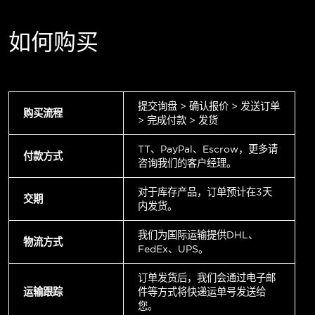
如何购买
提交询盘 > 确认报价 > 发送订单
购买流程
> 完成付款 > 发货
TT、PayPal、Escrow，更多请
付款方式
咨询我们的客户经理。
对于库存产品，订单预计在3天
交期
内发货。
我们为国际运输提供DHL、
物流方式
FedEx、UPS。
订单发货后，我们会通过电子邮
运输跟踪
件等方式将快递运单号发送给
您。