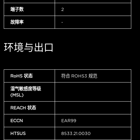
端子数
2
故障率
-
环境与出口
RoHS 状态
符合 ROHS3 规范
湿气敏感度等级
(MSL)
REACH 状态
ECCN
EAR99
HTSUS
8533.21.0030