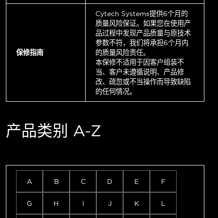
Cytech Systems提供6个月的
质量风险保证。如果您在使用产
品过程中发现产品质量与原技术
参数不符，我们将承担6个月内
保修指南
的质量风险责任。
本保修不适用于因客户组装不
当、客户未遵循说明、产品修
改、疏忽或不当操作而导致缺陷
的任何情况。
产品类别 A-Z
A
B
C
D
E
F
G
H
I
J
K
L