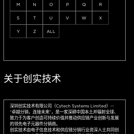
M
N
O
P
Q
R
S
T
U
V
W
X
Y
Z
ALL
关于创实技术
深圳创实技术有限公司（Cytech Systems Limited）--
“卓越分销，连接未来”，是一家深耕中国本土并辐射全球、
致力于为客户创造可持续价值并推动供应链产业创新与发展
的领先电子元器件分销商。
创实技术由电子信息技术和供应链分销行业资深人士共同创