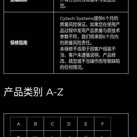
您。
Cytech Systems提供6个月的
质量风险保证。如果您在使用产
品过程中发现产品质量与原技术
参数不符，我们将承担6个月内
保修指南
的质量风险责任。
本保修不适用于因客户组装不
当、客户未遵循说明、产品修
改、疏忽或不当操作而导致缺陷
的任何情况。
产品类别 A-Z
A
B
C
D
E
F