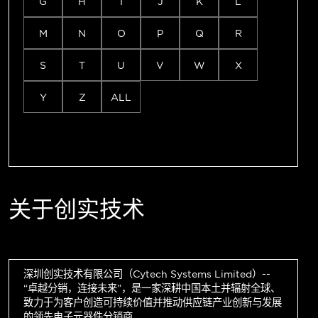
G
H
I
J
K
L
M
N
O
P
Q
R
S
T
U
V
W
X
Y
Z
ALL
关于创实技术
深圳创实技术有限公司（Cytech Systems Limited）--
“卓越分销，连接未来”，是一家深耕中国本土并辐射全球、
致力于为客户创造可持续价值并推动供应链产业创新与发展
的领先电子元器件分销商。