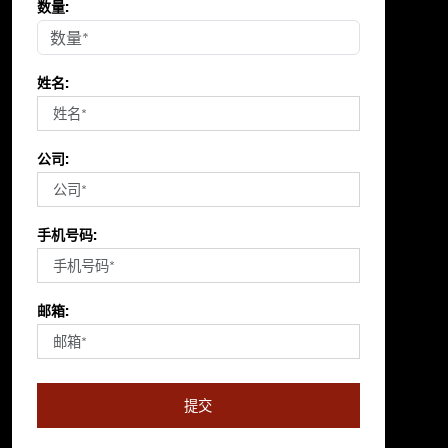
数量:
姓名:
公司:
手机号码:
邮箱:
提交