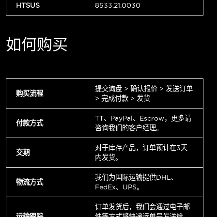
HTSUS
8533.21.0030
如何购买
提交询盘 > 确认报价 > 发送订单
购买流程
> 完成付款 > 发货
TT、PayPal、Escrow，更多请
付款方式
咨询我们的客户经理。
对于库存产品，订单预计在3天
交期
内发货。
我们为国际运输提供DHL、
物流方式
FedEx、UPS。
订单发货后，我们会通过电子邮
运输跟踪
件等方式将快递运单号发送给