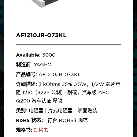
AF1210JR-073KL
Available:
5000
制造商:
YAGEO
产品编号:
AF1210JR-073KL
详细描述:
3 kOhms ±5% 0.5W，1/2W 芯片电
阻 1210（3225 公制） 耐硫，汽车级 AEC-
Q200 汽车认证 厚膜
类别:
电阻器 | 片式电阻器 - 表面贴装
RoHS 状态：
符合 ROHS3 规范
规格书:
规格书