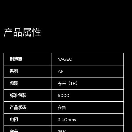
产品属性
制造商
YAGEO
系列
AF
包装
卷带（TR）
标准包装
5000
产品状态
在售
电阻
3 kOhms
容差
±5%