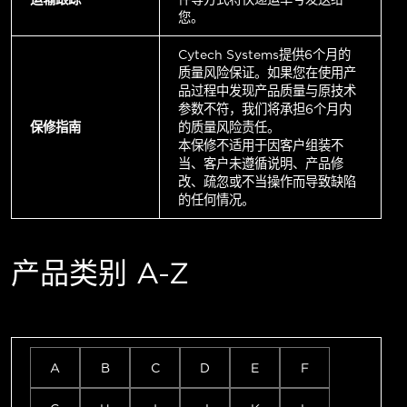
您。
Cytech Systems提供6个月的
质量风险保证。如果您在使用产
品过程中发现产品质量与原技术
参数不符，我们将承担6个月内
保修指南
的质量风险责任。
本保修不适用于因客户组装不
当、客户未遵循说明、产品修
改、疏忽或不当操作而导致缺陷
的任何情况。
产品类别 A-Z
A
B
C
D
E
F