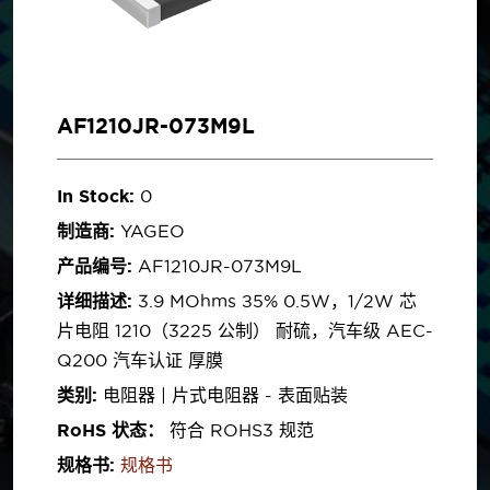
AF1210JR-073M9L
In Stock:
0
制造商:
YAGEO
产品编号:
AF1210JR-073M9L
详细描述:
3.9 MOhms ±5% 0.5W，1/2W 芯
片电阻 1210（3225 公制） 耐硫，汽车级 AEC-
Q200 汽车认证 厚膜
类别:
电阻器 | 片式电阻器 - 表面贴装
RoHS 状态：
符合 ROHS3 规范
规格书:
规格书