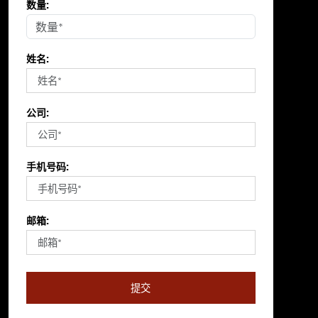
数量:
姓名:
公司:
手机号码:
邮箱:
提交