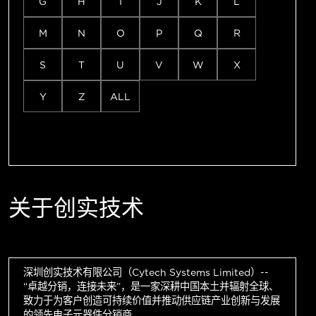
G
H
I
J
K
L
M
N
O
P
Q
R
S
T
U
V
W
X
Y
Z
ALL
关于创实技术
深圳创实技术有限公司（Cytech Systems Limited）--
“卓越分销，连接未来”，是一家深耕中国本土并辐射全球、
致力于为客户创造可持续价值并推动供应链产业创新与发展
的领先电子元器件分销商。