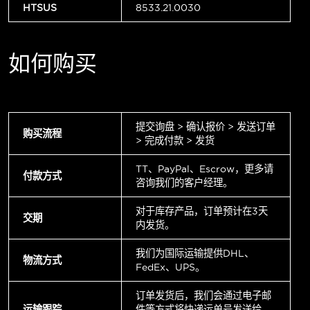
HTSUS
8533.21.0030
如何购买
提交询盘 > 确认报价 > 发送订单
购买流程
> 完成付款 > 发货
TT、PayPal、Escrow，更多请
付款方式
咨询我们的客户经理。
对于库存产品，订单预计在3天
交期
内发货。
我们为国际运输提供DHL、
物流方式
FedEx、UPS。
订单发货后，我们会通过电子邮
运输跟踪
件等方式将快递运单号发送给