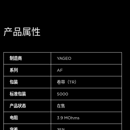
产品属性
制造商
YAGEO
系列
AF
包装
卷带（TR）
标准包装
5000
产品状态
在售
电阻
3.9 MOhms
容差
±5%