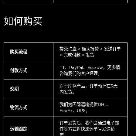
如何购买
提交询盘 > 确认报价 > 发送订单
购买流程
> 完成付款 > 发货
TT、PayPal、Escrow，更多请
付款方式
咨询我们的客户经理。
对于库存产品，订单预计在3天
交期
内发货。
我们为国际运输提供DHL、
物流方式
FedEx、UPS。
订单发货后，我们会通过电子邮
运输跟踪
件等方式将快递运单号发送给
您。