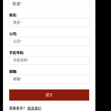
姓名:
公司:
手机号码:
邮箱:
提交
需要更多？
联系我们