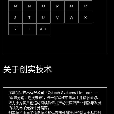
M
N
O
P
Q
R
S
T
U
V
W
X
Y
Z
ALL
关于创实技术
深圳创实技术有限公司（Cytech Systems Limited）--
“卓越分销，连接未来”，是一家深耕中国本土并辐射全球、
致力于为客户创造可持续价值并推动供应链产业创新与发展
的领先电子元器件分销商。
创实技术由电子信息技术和供应链分销行业资深人士共同创