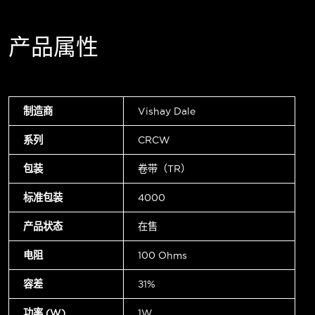
产品属性
制造商
Vishay Dale
系列
CRCW
包装
卷带（TR）
标准包装
4000
产品状态
在售
电阻
100 Ohms
容差
±1%
功率 (W)
1W