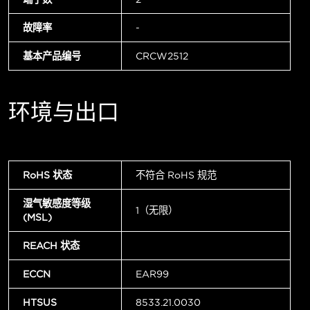
故障率
-
基本产品编号
CRCW2512
环境与出口
RoHS 状态
不符合 RoHS 规范
湿气敏感度等级
1（无限）
(MSL)
REACH 状态
ECCN
EAR99
HTSUS
8533.21.0030