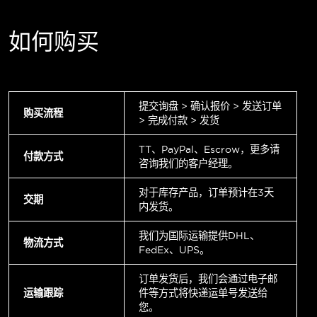
如何购买
提交询盘 > 确认报价 > 发送订单
购买流程
> 完成付款 > 发货
TT、PayPal、Escrow，更多请
付款方式
咨询我们的客户经理。
对于库存产品，订单预计在3天
交期
内发货。
我们为国际运输提供DHL、
物流方式
FedEx、UPS。
订单发货后，我们会通过电子邮
运输跟踪
件等方式将快递运单号发送给
您。