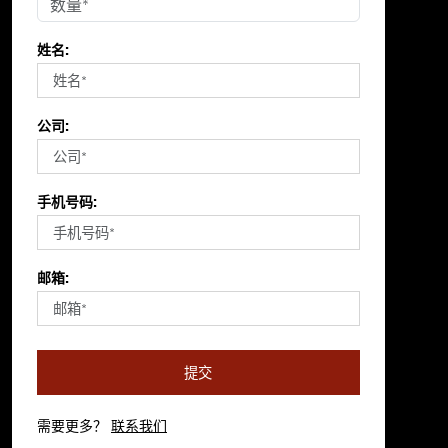
姓名:
公司:
手机号码:
邮箱:
提交
需要更多？
联系我们