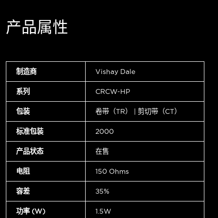
产品属性
制造商
Vishay Dale
系列
CRCW-HP
包装
卷带（TR） | 剪切带（CT）
标准包装
2000
产品状态
在售
电阻
150 Ohms
容差
±5%
功率 (W)
1.5W