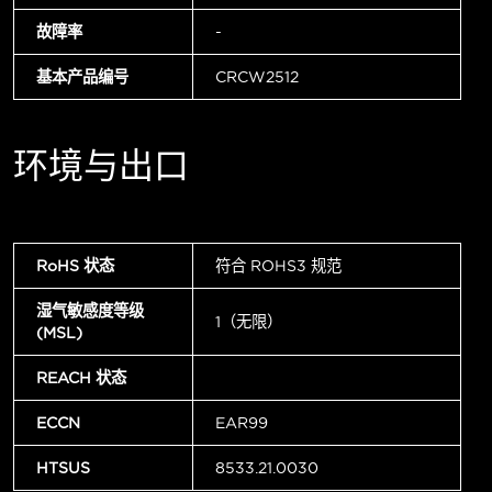
故障率
-
基本产品编号
CRCW2512
环境与出口
RoHS 状态
符合 ROHS3 规范
湿气敏感度等级
1（无限）
(MSL)
REACH 状态
ECCN
EAR99
HTSUS
8533.21.0030