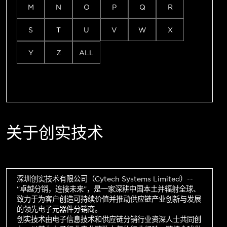
M
N
O
P
Q
R
S
T
U
V
W
X
Y
Z
ALL
关于创实技术
深圳创实技术有限公司（Cytech Systems Limited）--
“卓越分销，连接未来”，是一家深耕中国本土并辐射全球、
致力于为客户创造可持续价值并推动供应链产业创新与发展
的领先电子元器件分销商。
创实技术由电子信息技术和供应链分销行业资深人士共同创