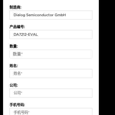
制造商:
产品编号:
数量:
姓名:
公司:
手机号码: