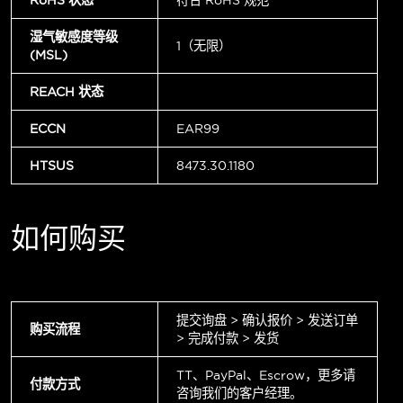
湿气敏感度等级
1（无限）
(MSL)
REACH 状态
ECCN
EAR99
HTSUS
8473.30.1180
如何购买
提交询盘 > 确认报价 > 发送订单
购买流程
> 完成付款 > 发货
TT、PayPal、Escrow，更多请
付款方式
咨询我们的客户经理。