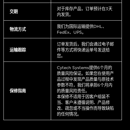
对于库存产品，订单预计在3天
交期
内发货。
我们为国际运输提供DHL、
物流方式
FedEx、UPS。
订单发货后，我们会通过电子邮
运输跟踪
件等方式将快递运单号发送给
您。
Cytech Systems提供6个月的
质量风险保证。如果您在使用产
品过程中发现产品质量与原技术
参数不符，我们将承担6个月内
保修指南
的质量风险责任。
本保修不适用于因客户组装不
当、客户未遵循说明、产品修
改、疏忽或不当操作而导致缺陷
的任何情况。