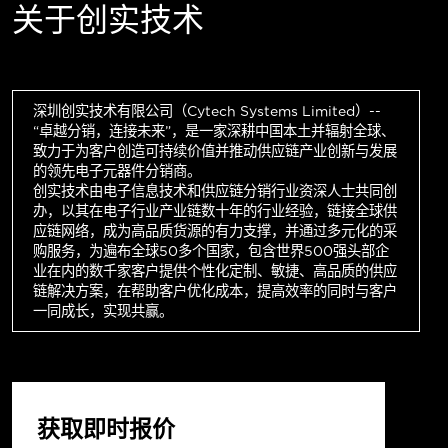
关于创实技术
深圳创实技术有限公司（Cytech Systems Limited）--
“卓越分销，连接未来”，是一家深耕中国本土并辐射全球、
致力于为客户创造可持续价值并推动供应链产业创新与发展
的领先电子元器件分销商。
创实技术由电子信息技术和供应链分销行业资深人士共同创
办，以其在电子行业产业链数十年的行业经验，链接全球供
应链网络，成为高品质货源的有力支撑，并通过多元化的采
购服务，为遍布全球50多个国家，包含世界500强头部企
业在内的数千家客户提供个性化定制、敏捷、高品质的供应
链解决方案，在帮助客户优化成本，提高效率的同时与客户
一同成长，实现共赢。
获取即时报价