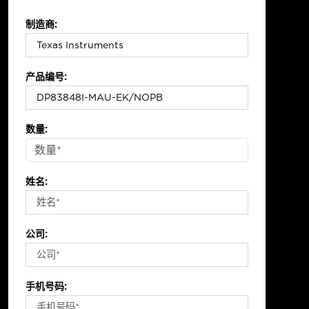
制造商:
产品编号:
数量:
姓名:
公司:
手机号码: