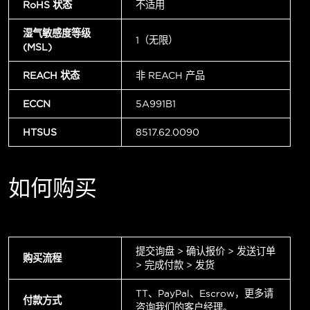
RoHS 状态
不适用
湿气敏感度等级
1（无限）
(MSL)
REACH 状态
非 REACH 产品
ECCN
5A991B1
HTSUS
8517.62.0090
如何购买
提交询盘 > 确认报价 > 发送订单
购买流程
> 完成付款 > 发货
TT、PayPal、Escrow，更多请
付款方式
咨询我们的客户经理。