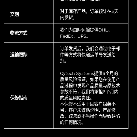
对于库存产品，订单预计在3天
交期
内发货。
我们为国际运输提供DHL、
物流方式
FedEx、UPS。
订单发货后，我们会通过电子邮
运输跟踪
件等方式将快递运单号发送给
您。
Cytech Systems提供6个月的
质量风险保证。如果您在使用产
品过程中发现产品质量与原技术
参数不符，我们将承担6个月内
保修指南
的质量风险责任。
本保修不适用于因客户组装不
当、客户未遵循说明、产品修
改、疏忽或不当操作而导致缺陷
的任何情况。