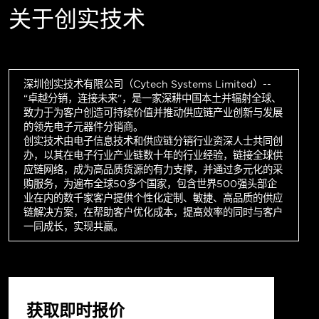
关于创实技术
深圳创实技术有限公司（Cytech Systems Limited）--
“卓越分销，连接未来”，是一家深耕中国本土并辐射全球、
致力于为客户创造可持续价值并推动供应链产业创新与发展
的领先电子元器件分销商。
创实技术由电子信息技术和供应链分销行业资深人士共同创
办，以其在电子行业产业链数十年的行业经验，链接全球供
应链网络，成为高品质货源的有力支撑，并通过多元化的采
购服务，为遍布全球50多个国家，包含世界500强头部企
业在内的数千家客户提供个性化定制、敏捷、高品质的供应
链解决方案，在帮助客户优化成本，提高效率的同时与客户
一同成长，实现共赢。
获取即时报价