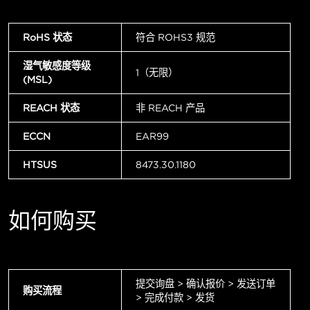
RoHS 状态
符合 ROHS3 规范
湿气敏感度等级
1（无限）
(MSL)
REACH 状态
非 REACH 产品
ECCN
EAR99
HTSUS
8473.30.1180
如何购买
提交询盘 > 确认报价 > 发送订单
购买流程
> 完成付款 > 发货