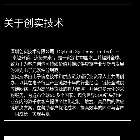
关于创实技术
深圳创实技术有限公司（Cytech Systems Limited）--
“卓越分销，连接未来”，是一家深耕中国本土并辐射全球、
致力于为客户创造可持续价值并推动供应链产业创新与发展
的领先电子元器件分销商。
创实技术由电子信息技术和供应链分销行业资深人士共同创
办，以其在电子行业产业链数十年的行业经验，链接全球供
应链网络，成为高品质货源的有力支撑，并通过多元化的采
购服务，为遍布全球50多个国家，包含世界500强头部企
业在内的数千家客户提供个性化定制、敏捷、高品质的供应
链解决方案，在帮助客户优化成本，提高效率的同时与客户
一同成长，实现共赢。