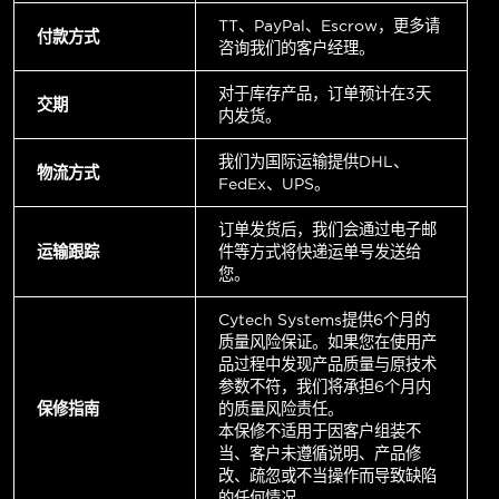
TT、PayPal、Escrow，更多请
付款方式
咨询我们的客户经理。
对于库存产品，订单预计在3天
交期
内发货。
我们为国际运输提供DHL、
物流方式
FedEx、UPS。
订单发货后，我们会通过电子邮
运输跟踪
件等方式将快递运单号发送给
您。
Cytech Systems提供6个月的
质量风险保证。如果您在使用产
品过程中发现产品质量与原技术
参数不符，我们将承担6个月内
保修指南
的质量风险责任。
本保修不适用于因客户组装不
当、客户未遵循说明、产品修
改、疏忽或不当操作而导致缺陷
的任何情况。