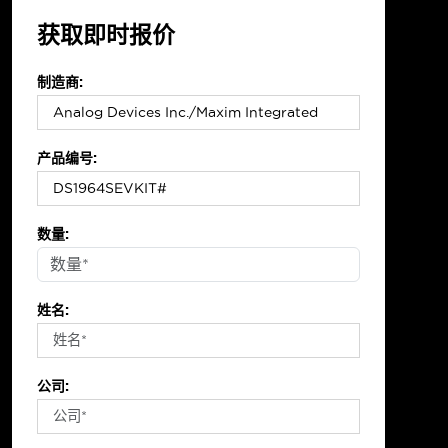
获取即时报价
制造商:
产品编号:
数量:
姓名:
公司: