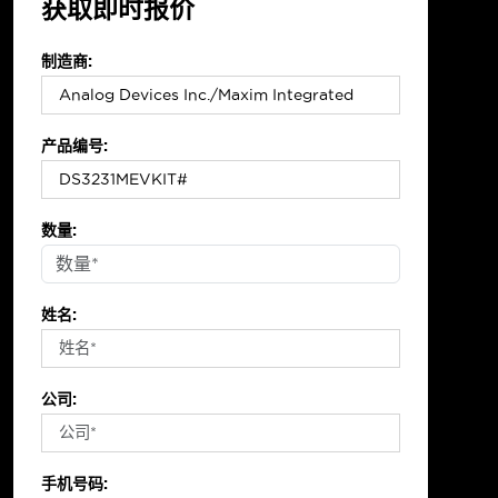
获取即时报价
制造商:
产品编号:
数量:
姓名:
公司:
手机号码: