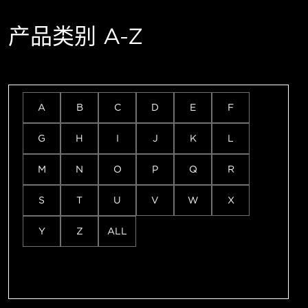
产品类别 A-Z
A
B
C
D
E
F
G
H
I
J
K
L
M
N
O
P
Q
R
S
T
U
V
W
X
Y
Z
ALL