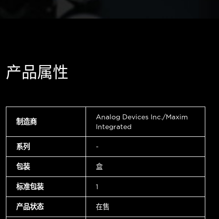
产品属性
Analog Devices Inc./Maxim
制造商
Integrated
系列
-
包装
盒
标准包装
1
产品状态
在售