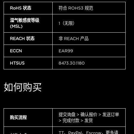
RoHS 状态
符合 ROHS3 规范
湿气敏感度等级
1（无限）
(MSL)
REACH 状态
非 REACH 产品
ECCN
EAR99
HTSUS
8473.30.1180
如何购买
提交询盘 > 确认报价 > 发送订单
购买流程
> 完成付款 > 发货
TT、PayPal、Escrow，更多请