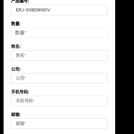
产品编号:
数量:
姓名:
公司:
手机号码:
邮箱: