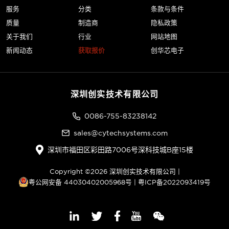
服务
分类
条款与条件
质量
制造商
隐私政策
关于我们
行业
网站地图
新闻动态
获取报价
创华芯电子
深圳创实技术有限公司
0086-755-83238142
sales@cytechsystems.com
深圳市福田区彩田路7006号深科技城B座15楼
Copyright ©2026 深圳创实技术有限公司 |
粤公网安备 44030402005968号
|
粤ICP备2022093419号