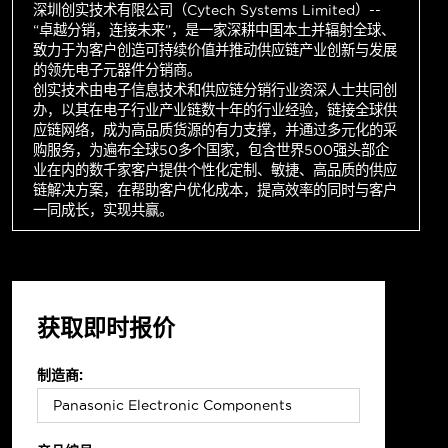
深圳创实技术有限公司（Cytech Systems Limited）--
“卓越分销，连接未来”，是一家深耕中国本土并辐射全球、
致力于为客户创造可持续价值并推动供应链产业创新与发展
的领先电子元器件分销商。
创实技术由电子信息技术和供应链分销行业资深人士共同创
办，以其在电子行业产业链数十年的行业经验，链接全球供
应链网络，成为高品质货源的有力支撑，并通过多元化的采
购服务，为遍布全球50多个国家，包含世界500强头部企
业在内的数千家客户提供个性化定制、敏捷、高品质的供应
链解决方案，在帮助客户优化成本，提高效率的同时与客户
一同成长，实现共赢。
获取即时报价
制造商: