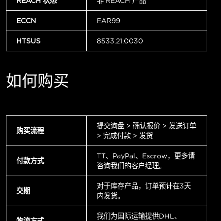
REACH 状态
非 REACH 产品
ECCN
EAR99
HTSUS
8533.21.0030
如何购买
提交询盘 > 确认报价 > 发送订单
购买流程
> 完成付款 > 发货
TT、PayPal、Escrow，更多请
付款方式
咨询我们的客户经理。
对于库存产品，订单预计在3天
交期
内发货。
我们为国际运输提供DHL、
物流方式