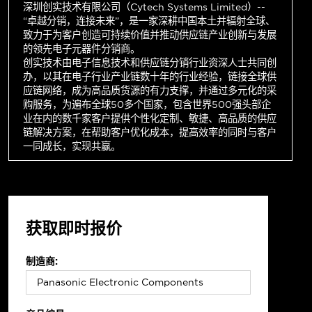
深圳创实技术有限公司（Cytech Systems Limited）--
“卓越分销，连接未来”，是一家深耕中国本土并辐射全球、
致力于为客户创造可持续价值并推动供应链产业创新与发展
的领先电子元器件分销商。
创实技术由电子信息技术和供应链分销行业资深人士共同创
办，以其在电子行业产业链数十年的行业经验，链接全球供
应链网络，成为高品质货源的有力支撑，并通过多元化的采
购服务，为遍布全球50多个国家，包含世界500强头部企
业在内的数千家客户提供个性化定制、敏捷、高品质的供应
链解决方案，在帮助客户优化成本，提高效率的同时与客户
一同成长，实现共赢。
获取即时报价
制造商: