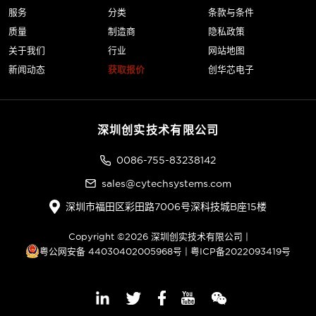
服务
分类
条款与条件
质量
制造商
隐私政策
关于我们
行业
网站地图
新闻动态
获取报价
创华芯电子
深圳创实技术有限公司
0086-755-83238142
sales@cytechsystems.com
深圳市福田区彩田路7006号深科技城B座15楼
Copyright ©2026 深圳创实技术有限公司 |
粤公网安备 44030402005968号
|
粤ICP备2022093419号