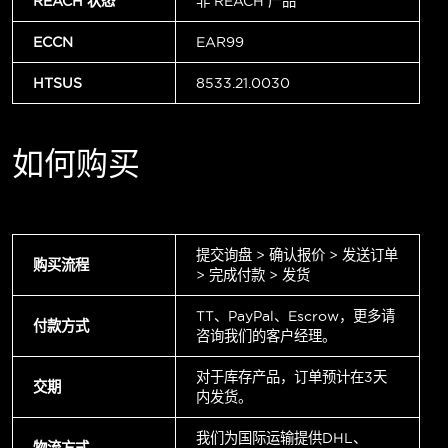
REACH 状态
非 REACH 产品
ECCN
EAR99
HTSUS
8533.21.0030
如何购买
提交询盘 > 确认报价 > 发送订单
购买流程
> 完成付款 > 发货
TT、PayPal、Escrow，更多请
付款方式
咨询我们的客户经理。
对于库存产品，订单预计在3天
交期
内发货。
我们为国际运输提供DHL、
物流方式