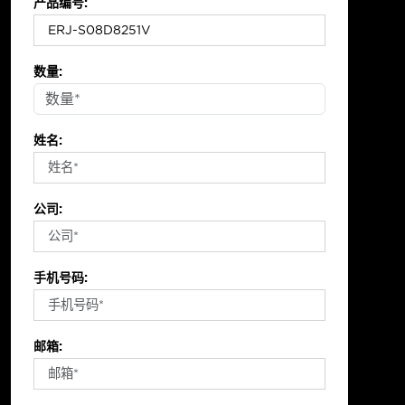
产品编号:
数量:
姓名:
公司:
手机号码:
邮箱: