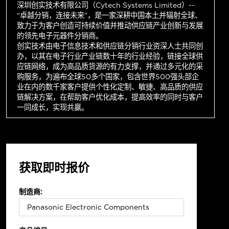
深圳创实技术有限公司（Cytech Systems Limited）--
“卓越分销，连接未来”，是一家深耕中国本土并辐射全球、
致力于为客户创造可持续价值并推动供应链产业创新与发展
的领先电子元器件分销商。
创实技术由电子信息技术和供应链分销行业资深人士共同创
办，以其在电子行业产业链数十年的行业经验，链接全球供
应链网络，成为高品质货源的有力支撑，并通过多元化的采
购服务，为遍布全球50多个国家，包含世界500强头部企
业在内的数千家客户提供个性化定制、敏捷、高品质的供应
链解决方案，在帮助客户优化成本，提高效率的同时与客户
一同成长，实现共赢。
获取即时报价
制造商: