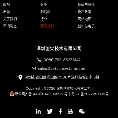
服务
分类
条款与条件
质量
制造商
隐私政策
关于我们
行业
网站地图
新闻动态
获取报价
创华芯电子
深圳创实技术有限公司
0086-755-83238142
sales@cytechsystems.com
深圳市福田区彩田路7006号深科技城B座15楼
Copyright ©2026 深圳创实技术有限公司 |
粤公网安备 44030402005968号
|
粤ICP备2022093419号