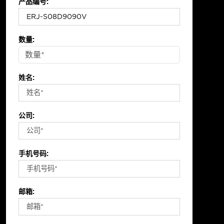
产品编号:
数量:
姓名:
公司:
手机号码:
邮箱: