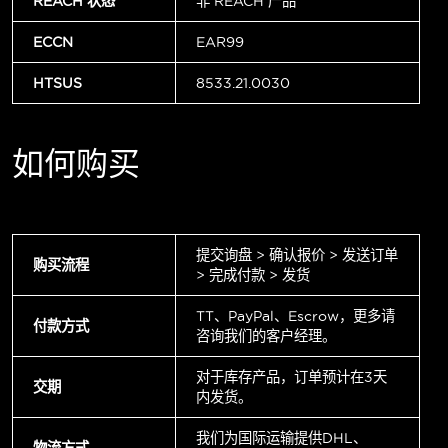
REACH 状态
非 REACH 产品
ECCN
EAR99
HTSUS
8533.21.0030
如何购买
提交询盘 > 确认报价 > 发送订单
购买流程
> 完成付款 > 发货
TT、PayPal、Escrow，更多请
付款方式
咨询我们的客户经理。
对于库存产品，订单预计在3天
交期
内发货。
我们为国际运输提供DHL、
物流方式