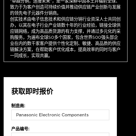
“卓越分销，连接未来”，是一家深耕中国本土并辐射全球、
致力于为客户创造可持续价值并推动供应链产业创新与发展
的领先电子元器件分销商。
创实技术由电子信息技术和供应链分销行业资深人士共同创
办，以其在电子行业产业链数十年的行业经验，链接全球供
应链网络，成为高品质货源的有力支撑，并通过多元化的采
购服务，为遍布全球50多个国家，包含世界500强头部企
业在内的数千家客户提供个性化定制、敏捷、高品质的供应
链解决方案，在帮助客户优化成本，提高效率的同时与客户
一同成长，实现共赢。
获取即时报价
制造商:
产品编号: