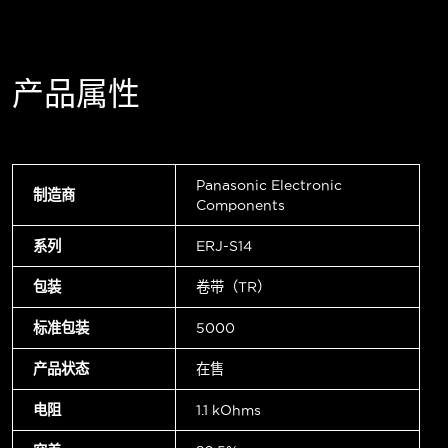
产品属性
Panasonic Electronic
制造商
Components
系列
ERJ-S14
包装
卷带（TR）
标准包装
5000
产品状态
在售
电阻
1.1 kOhms