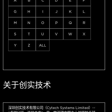
A
B
C
D
E
F
G
H
I
J
K
L
M
N
O
P
Q
R
S
T
U
V
W
X
Y
Z
ALL
关于创实技术
深圳创实技术有限公司（Cytech Systems Limited）--