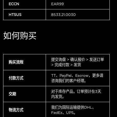
ECCN
EAR99
HTSUS
8533.21.0030
如何购买
提交询盘 > 确认报价 > 发送订单
购买流程
> 完成付款 > 发货
TT、PayPal、Escrow，更多请
付款方式
咨询我们的客户经理。
对于库存产品，订单预计在3天
交期
内发货。
我们为国际运输提供DHL、
物流方式
FedEx、UPS。