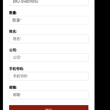
数量:
姓名:
公司:
手机号码:
邮箱: