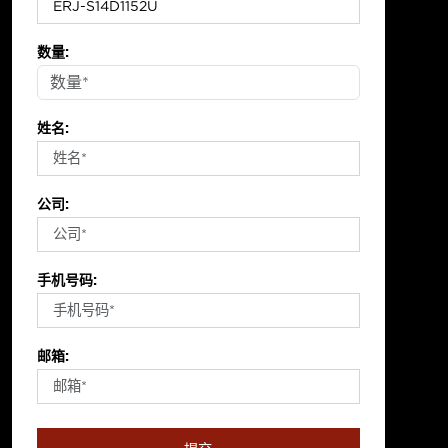
数量:
姓名:
公司:
手机号码:
邮箱: