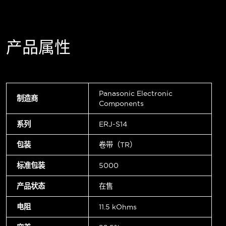
产品属性
Panasonic Electronic
制造商
Components
系列
ERJ-S14
包装
卷带（TR）
标准包装
5000
产品状态
在售
电阻
11.5 kOhms