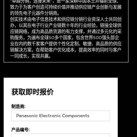
“卓越分销，连接未来”，是一家深耕中国本土并辐射全球、
致力于为客户创造可持续价值并推动供应链产业创新与发展
的领先电子元器件分销商。
创实技术由电子信息技术和供应链分销行业资深人士共同创
办，以其在电子行业产业链数十年的行业经验，链接全球供
应链网络，成为高品质货源的有力支撑，并通过多元化的采
购服务，为遍布全球50多个国家，包含世界500强头部企
业在内的数千家客户提供个性化定制、敏捷、高品质的供应
链解决方案，在帮助客户优化成本，提高效率的同时与客户
一同成长，实现共赢。
获取即时报价
制造商:
产品编号: