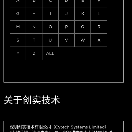
A
B
C
D
E
F
G
H
I
J
K
L
M
N
O
P
Q
R
S
T
U
V
W
X
Y
Z
ALL
关于创实技术
深圳创实技术有限公司（Cytech Systems Limited）--