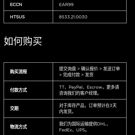
ECCN
EAR99
HTSUS
8533.21.0030
如何购买
提交询盘 > 确认报价 > 发送订单
购买流程
> 完成付款 > 发货
TT、PayPal、Escrow，更多请
付款方式
咨询我们的客户经理。
对于库存产品，订单预计在3天
交期
内发货。
我们为国际运输提供DHL、
物流方式
FedEx、UPS。