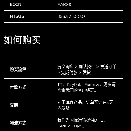
ECCN
EAR99
HTSUS
8533.21.0030
如何购买
提交询盘 > 确认报价 > 发送订单
购买流程
> 完成付款 > 发货
TT、PayPal、Escrow，更多请
付款方式
咨询我们的客户经理。
对于库存产品，订单预计在3天
交期
内发货。
我们为国际运输提供DHL、
物流方式
FedEx、UPS。