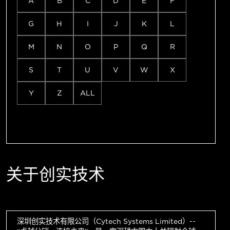
A
B
C
D
E
F
G
H
I
J
K
L
M
N
O
P
Q
R
S
T
U
V
W
X
Y
Z
ALL
关于创实技术
深圳创实技术有限公司（Cytech Systems Limited）--