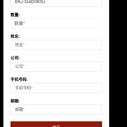
数量:
姓名:
公司:
手机号码:
邮箱: