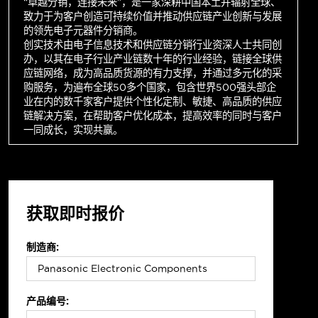
“卓越分销，连接未来”，是一家深耕中国本土并辐射全球、
致力于为客户创造可持续价值并推动供应链产业创新与发展
的领先电子元器件分销商。
创实技术由电子信息技术和供应链分销行业资深人士共同创
办，以其在电子行业产业链数十年的行业经验，链接全球供
应链网络，成为高品质货源的有力支撑，并通过多元化的采
购服务，为遍布全球50多个国家，包含世界500强头部企
业在内的数千家客户提供个性化定制、敏捷、高品质的供应
链解决方案，在帮助客户优化成本，提高效率的同时与客户
一同成长，实现共赢。
获取即时报价
制造商:
产品编号: