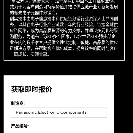
“卓越分销，连接未来”，是一家深耕中国本土并辐射全球、
致力于为客户创造可持续价值并推动供应链产业创新与发展
的领先电子元器件分销商。
创实技术由电子信息技术和供应链分销行业资深人士共同创
办，以其在电子行业产业链数十年的行业经验，链接全球供
应链网络，成为高品质货源的有力支撑，并通过多元化的采
购服务，为遍布全球50多个国家，包含世界500强头部企
业在内的数千家客户提供个性化定制、敏捷、高品质的供应
链解决方案，在帮助客户优化成本，提高效率的同时与客户
一同成长，实现共赢。
获取即时报价
制造商:
产品编号: