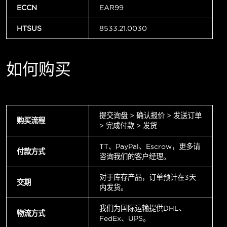
ECCN
EAR99
HTSUS
8533.21.0030
如何购买
提交询盘 > 确认报价 > 发送订单
购买流程
> 完成付款 > 发货
TT、PayPal、Escrow，更多请
付款方式
咨询我们的客户经理。
对于库存产品，订单预计在3天
交期
内发货。
我们为国际运输提供DHL、
物流方式
FedEx、UPS。