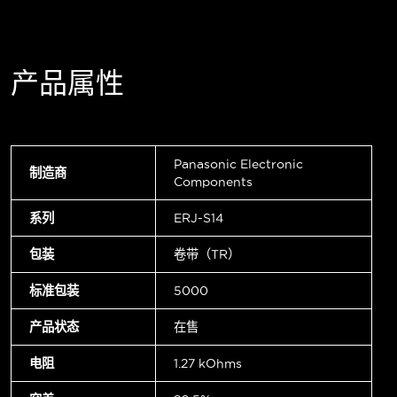
产品属性
Panasonic Electronic
制造商
Components
系列
ERJ-S14
包装
卷带（TR）
标准包装
5000
产品状态
在售
电阻
1.27 kOhms