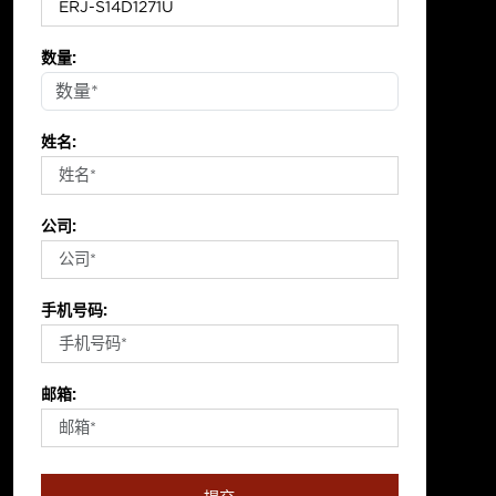
数量:
姓名:
公司:
手机号码:
邮箱: