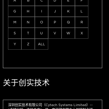
A
B
C
D
E
F
G
H
I
J
K
L
M
N
O
P
Q
R
S
T
U
V
W
X
Y
Z
ALL
关于创实技术
深圳创实技术有限公司（Cytech Systems Limited）--