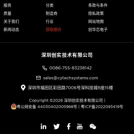
服务
分类
条款与条件
质量
制造商
隐私政策
关于我们
行业
网站地图
新闻动态
获取报价
创华芯电子
深圳创实技术有限公司
0086-755-83238142
sales@cytechsystems.com
深圳市福田区彩田路7006号深科技城B座15楼
Copyright ©2026 深圳创实技术有限公司 |
粤公网安备 44030402005968号
|
粤ICP备2022093419号