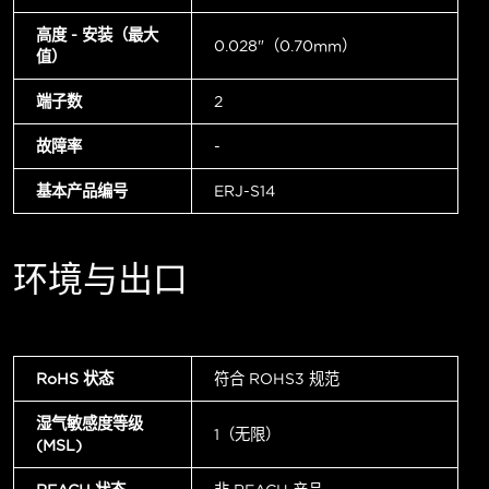
高度 - 安装（最大
0.028"（0.70mm）
值）
端子数
2
故障率
-
基本产品编号
ERJ-S14
环境与出口
RoHS 状态
符合 ROHS3 规范
湿气敏感度等级
1（无限）
(MSL)