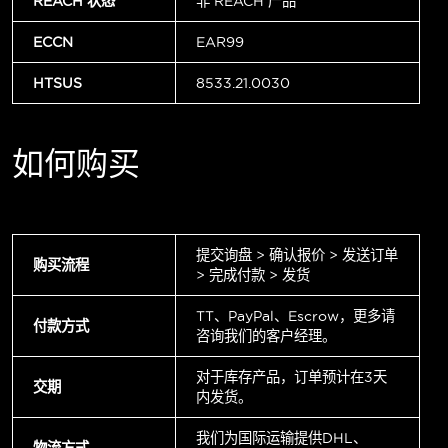
REACH 状态
非 REACH 产品
ECCN
EAR99
HTSUS
8533.21.0030
如何购买
提交询盘 > 确认报价 > 发送订单
购买流程
> 完成付款 > 发货
TT、PayPal、Escrow，更多请
付款方式
咨询我们的客户经理。
对于库存产品，订单预计在3天
交期
内发货。
我们为国际运输提供DHL、
物流方式