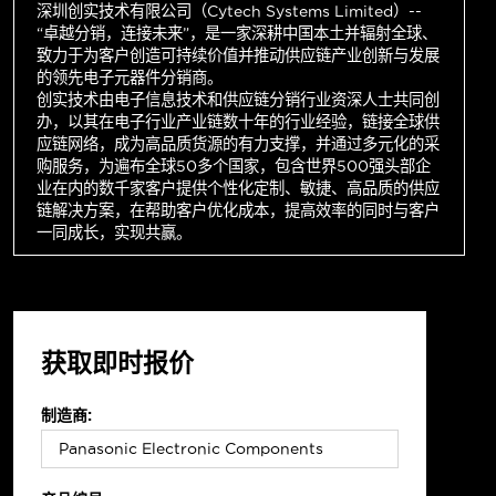
深圳创实技术有限公司（Cytech Systems Limited）--
“卓越分销，连接未来”，是一家深耕中国本土并辐射全球、
致力于为客户创造可持续价值并推动供应链产业创新与发展
的领先电子元器件分销商。
创实技术由电子信息技术和供应链分销行业资深人士共同创
办，以其在电子行业产业链数十年的行业经验，链接全球供
应链网络，成为高品质货源的有力支撑，并通过多元化的采
购服务，为遍布全球50多个国家，包含世界500强头部企
业在内的数千家客户提供个性化定制、敏捷、高品质的供应
链解决方案，在帮助客户优化成本，提高效率的同时与客户
一同成长，实现共赢。
获取即时报价
制造商: