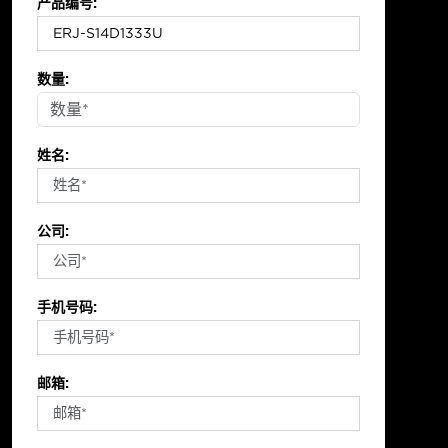
产品编号:
数量:
姓名:
公司:
手机号码:
邮箱: