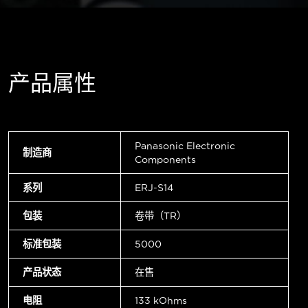
产品属性
Panasonic Electronic
制造商
Components
系列
ERJ-S14
包装
卷带（TR）
标准包装
5000
产品状态
在售
电阻
133 kOhms