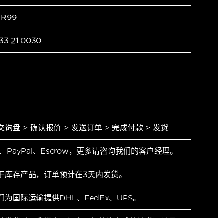
AR99
33.21.0030
交询盘 > 确认报价 > 发送订单 > 完成付款 > 发货
T、PayPal、Escrow，更多请咨询我们的客户经理。
于库存产品，订单预计在3天内发货。
们为国际运输提供DHL、FedEx、UPS。