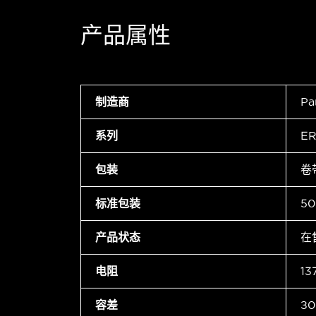
产品属性
制造商
Pa
系列
ER
包装
卷
标准包装
50
产品状态
在
电阻
13
容差
±0