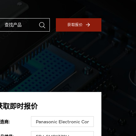
获取报价
获取即时报价
造商: