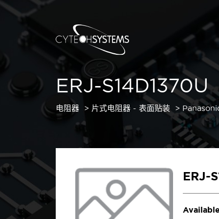
ERJ-S14D1370U
电阻器
片式电阻器 - 表面贴装
Panasoni
ERJ-
Available