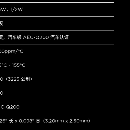
.5W，1/2W
膜
硫，汽车级 AEC-Q200 汽车认证
00ppm/°C
5°C ~ 155°C
10（3225 公制）
10
EC-Q200
126" 长 x 0.098" 宽（3.20mm x 2.50mm）