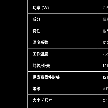
功率 (W)
0
成分
厚
特性
耐
温度系数
±1
工作温度
-5
封装/外壳
12
供应商器件封装
12
等级
A
大小 / 尺寸
0.