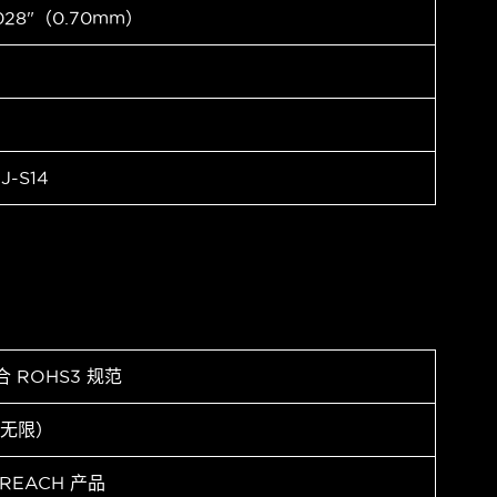
028"（0.70mm）
J-S14
合 ROHS3 规范
（无限）
 REACH 产品