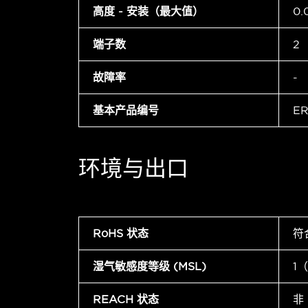
高度 - 安装（最大值）
0.
端子数
2
故障率
-
基本产品编号
ER
环境与出口
RoHS 状态
符
湿气敏感度等级 (MSL)
1
REACH 状态
非