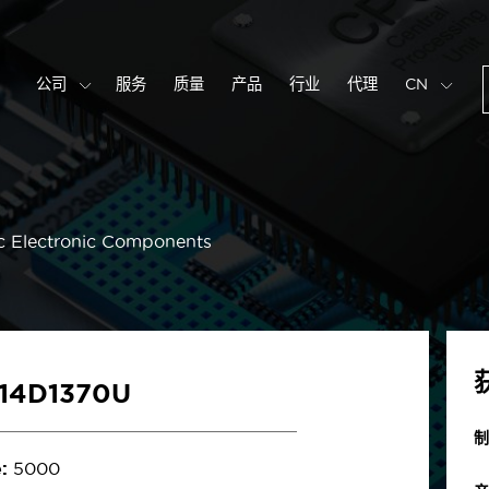
公司
服务
质量
产品
行业
代理
CN
c Electronic Components
S14D1370U
制
:
5000