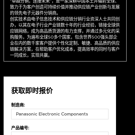
“卓越分销，连接未来”，是一家深耕中国本土并辐射全球、
致力于为客户创造可持续价值并推动供应链产业创新与发展
的领先电子元器件分销商。
创实技术由电子信息技术和供应链分销行业资深人士共同创
办，以其在电子行业产业链数十年的行业经验，链接全球供
应链网络，成为高品质货源的有力支撑，并通过多元化的采
购服务，为遍布全球50多个国家，包含世界500强头部企
业在内的数千家客户提供个性化定制、敏捷、高品质的供应
链解决方案，在帮助客户优化成本，提高效率的同时与客户
一同成长，实现共赢。
获取即时报价
制造商:
产品编号: