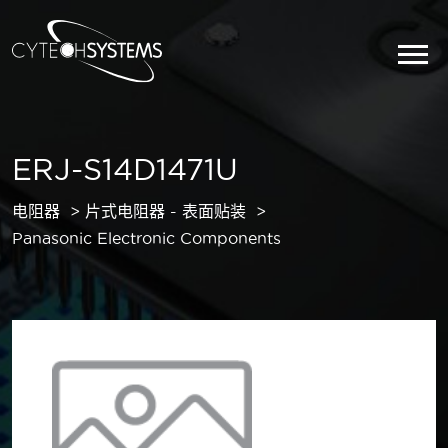
ERJ-S14D1471U
电阻器
片式电阻器 - 表面贴装
Panasonic Electronic Components