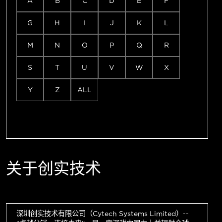
A
B
C
D
E
F
G
H
I
J
K
L
M
N
O
P
Q
R
S
T
U
V
W
X
Y
Z
ALL
关于创实技术
深圳创实技术有限公司（Cytech Systems Limited）--