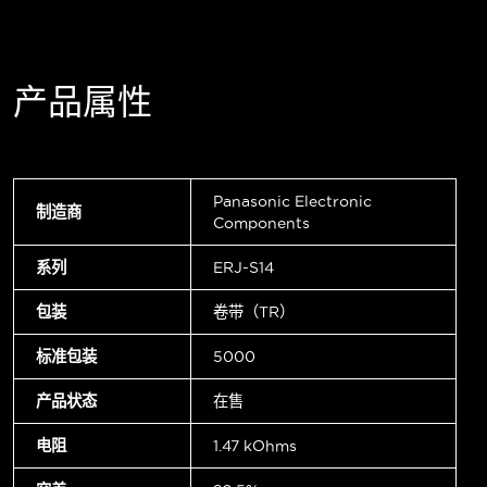
产品属性
Panasonic Electronic
制造商
Components
系列
ERJ-S14
包装
卷带（TR）
标准包装
5000
产品状态
在售
电阻
1.47 kOhms