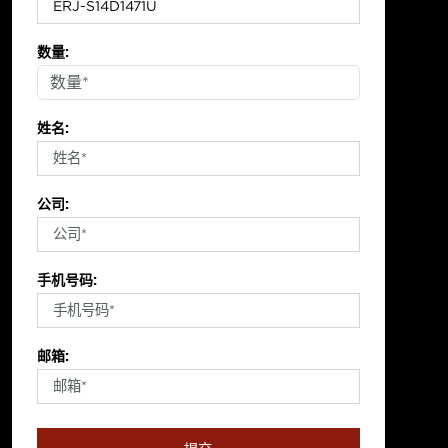
数量:
姓名:
公司:
手机号码:
邮箱: