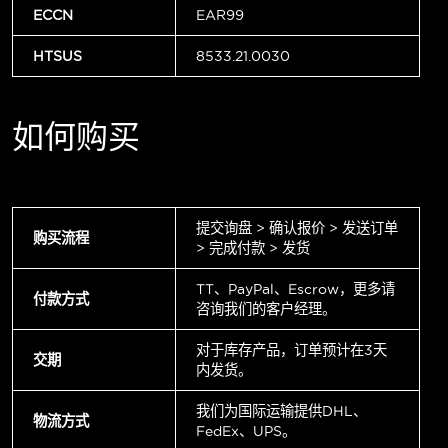
ECCN
EAR99
HTSUS
8533.21.0030
如何购买
提交询盘 > 确认报价 > 发送订单
购买流程
> 完成付款 > 发货
TT、PayPal、Escrow，更多请
付款方式
咨询我们的客户经理。
对于库存产品，订单预计在3天
交期
内发货。
我们为国际运输提供DHL、
物流方式
FedEx、UPS。