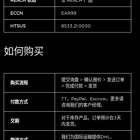
REACH 状态
非 REACH 产品
ECCN
EAR99
HTSUS
8533.21.0030
如何购买
提交询盘 > 确认报价 > 发送订单
购买流程
> 完成付款 > 发货
TT、PayPal、Escrow，更多请
付款方式
咨询我们的客户经理。
对于库存产品，订单预计在3天
交期
内发货。
我们为国际运输提供DHL、
物流方式