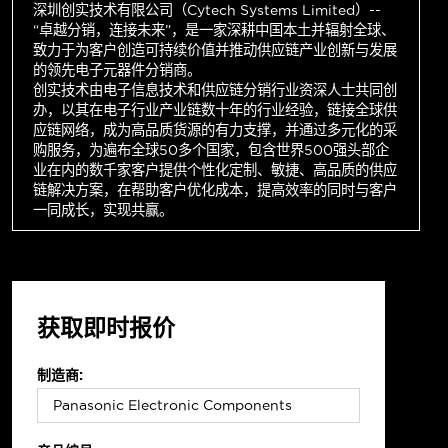
深圳创实技术有限公司（Cytech Systems Limited）--
“卓越分销，连接未来”，是一家深耕中国本土并辐射全球、
致力于为客户创造可持续价值并推动供应链产业创新与发展
的领先电子元器件分销商。
创实技术由电子信息技术和供应链分销行业资深人士共同创
办，以其在电子行业产业链数十年的行业经验，链接全球供
应链网络，成为高品质货源的有力支撑，并通过多元化的采
购服务，为遍布全球50多个国家，包含世界500强头部企
业在内的数千家客户提供个性化定制、敏捷、高品质的供应
链解决方案，在帮助客户优化成本，提高效率的同时与客户
一同成长，实现共赢。
获取即时报价
制造商: