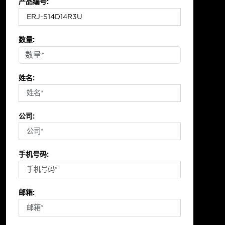
产品编号:
数量:
姓名:
公司:
手机号码:
邮箱: