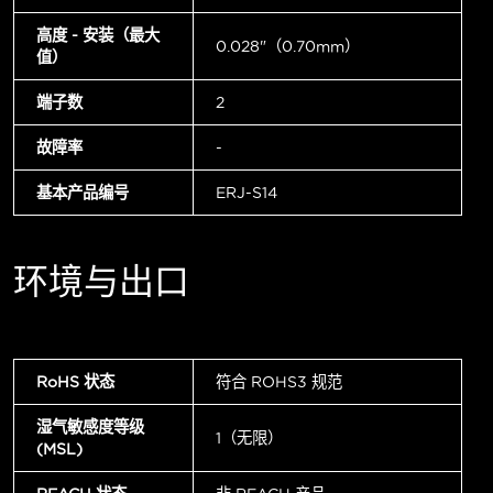
高度 - 安装（最大
0.028"（0.70mm）
值）
端子数
2
故障率
-
基本产品编号
ERJ-S14
环境与出口
RoHS 状态
符合 ROHS3 规范
湿气敏感度等级
1（无限）
(MSL)