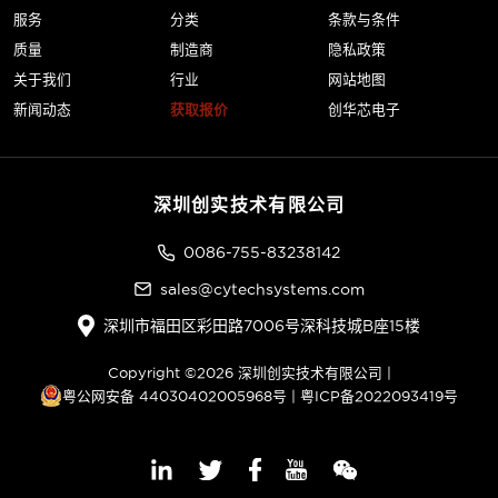
服务
分类
条款与条件
质量
制造商
隐私政策
关于我们
行业
网站地图
新闻动态
获取报价
创华芯电子
深圳创实技术有限公司
0086-755-83238142
sales@cytechsystems.com
深圳市福田区彩田路7006号深科技城B座15楼
Copyright ©2026 深圳创实技术有限公司 |
粤公网安备 44030402005968号
|
粤ICP备2022093419号