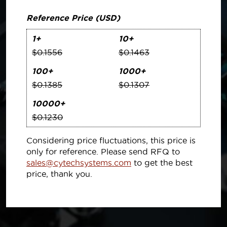
Reference Price (USD)
1+
10+
$0.1556
$0.1463
100+
1000+
$0.1385
$0.1307
10000+
$0.1230
Considering price fluctuations, this price is
only for reference. Please send RFQ to
sales@cytechsystems.com
to get the best
price, thank you.