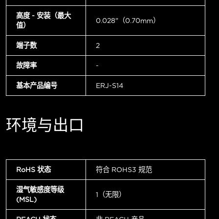
高度 - 安装（最大
0.028"（0.70mm）
值）
端子数
2
故障率
-
基本产品编号
ERJ-S14
环境与出口
RoHS 状态
符合 ROHS3 规范
湿气敏感度等级
1（无限）
(MSL)