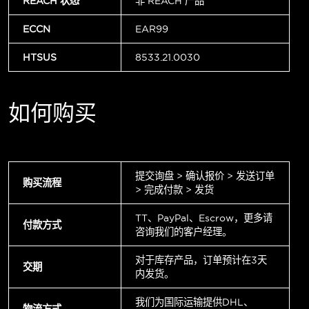
REACH 状态
非 REACH 产品
ECCN
EAR99
HTSUS
8533.21.0030
如何购买
提交询盘 > 确认报价 > 发送订单
购买流程
> 完成付款 > 发货
TT、PayPal、Escrow，更多请
付款方式
咨询我们的客户经理。
对于库存产品，订单预计在3天
交期
内发货。
我们为国际运输提供DHL、
物流方式