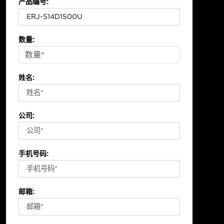
产品编号:
数量:
姓名:
公司:
手机号码:
邮箱: