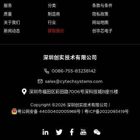
服务
分类
条款与条件
质量
制造商
隐私政策
关于我们
行业
网站地图
新闻动态
获取报价
创华芯电子
深圳创实技术有限公司
0086-755-83238142
sales@cytechsystems.com
深圳市福田区彩田路7006号深科技城B座15楼
Copyright ©2026 深圳创实技术有限公司 |
粤公网安备 44030402005968号
|
粤ICP备2022093419号