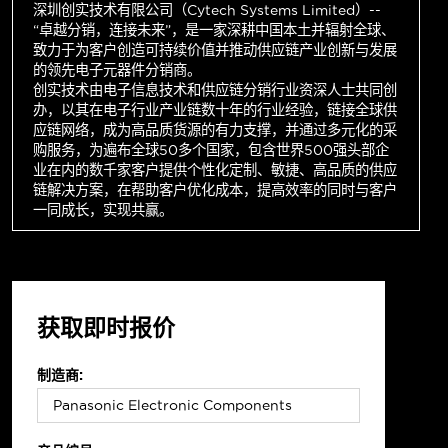
深圳创实技术有限公司（Cytech Systems Limited）--
“卓越分销，连接未来”，是一家深耕中国本土并辐射全球、
致力于为客户创造可持续价值并推动供应链产业创新与发展
的领先电子元器件分销商。
创实技术由电子信息技术和供应链分销行业资深人士共同创
办，以其在电子行业产业链数十年的行业经验，链接全球供
应链网络，成为高品质货源的有力支撑，并通过多元化的采
购服务，为遍布全球50多个国家，包含世界500强头部企
业在内的数千家客户提供个性化定制、敏捷、高品质的供应
链解决方案，在帮助客户优化成本，提高效率的同时与客户
一同成长，实现共赢。
获取即时报价
制造商: