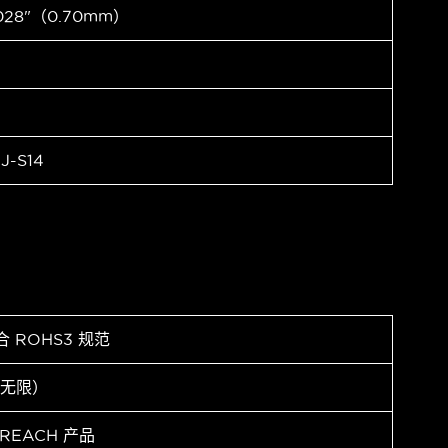
028"（0.70mm）
J-S14
合 ROHS3 规范
（无限）
 REACH 产品