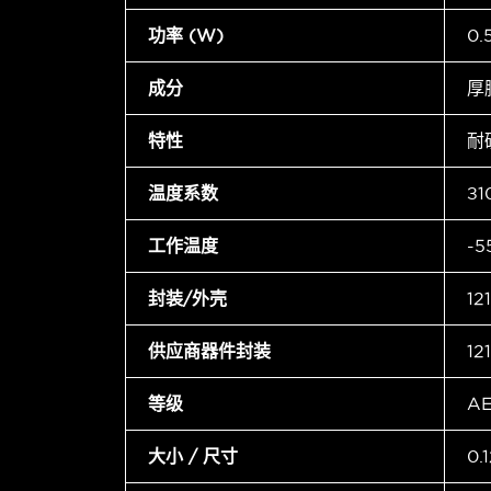
功率 (W)
0
成分
厚
特性
耐
温度系数
±1
工作温度
-5
封装/外壳
12
供应商器件封装
12
等级
A
大小 / 尺寸
0.