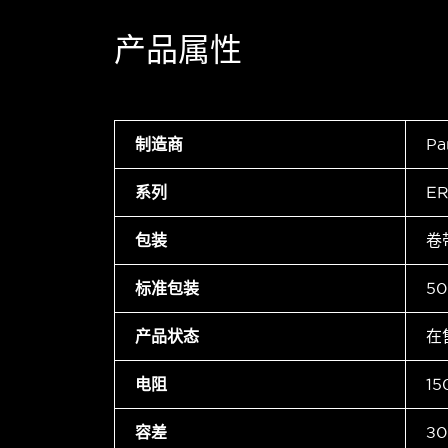
产品属性
制造商
Pa
系列
ER
包装
卷
标准包装
50
产品状态
在
电阻
15
容差
±0