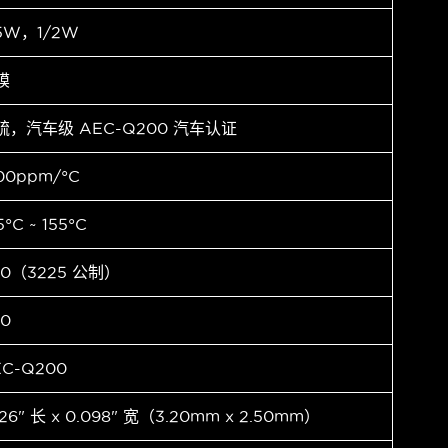
.5W，1/2W
膜
硫，汽车级 AEC-Q200 汽车认证
00ppm/°C
5°C ~ 155°C
10（3225 公制）
10
EC-Q200
126" 长 x 0.098" 宽（3.20mm x 2.50mm）