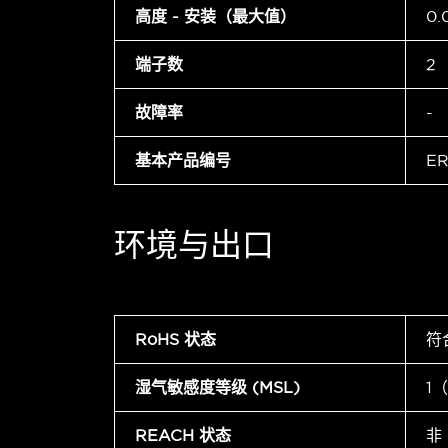
高度 - 安装（最大值）
0.
端子数
2
故障率
-
基本产品编号
ER
环境与出口
RoHS 状态
符
湿气敏感度等级 (MSL)
1
REACH 状态
非