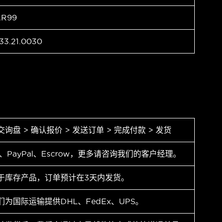
AR99
33.21.0030
交询盘 > 确认报价 > 发送订单 > 完成付款 > 发货
T、PayPal、Escrow，更多请咨询我们的客户经理。
于库存产品，订单预计在3天内发货。
们为国际运输提供DHL、FedEx、UPS。