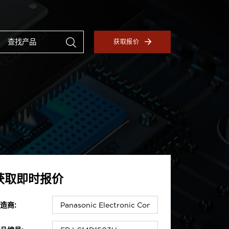
获取报价
获取即时报价
造商: