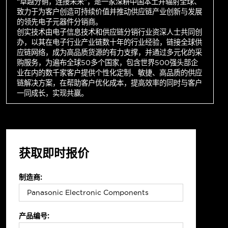
“卓越分销，连接未来”，是一家深耕中国本土并辐射全球、
致力于为客户创造可持续价值并推动供应链产业创新与发展
的领先电子元器件分销商。
创实技术由电子信息技术和供应链分销行业资深人士共同创
办，以其在电子行业产业链数十年的行业经验，链接全球供
应链网络，成为高品质货源的有力支撑，并通过多元化的采
购服务，为遍布全球50多个国家，包含世界500强头部企
业在内的数千家客户提供个性化定制、敏捷、高品质的供应
链解决方案，在帮助客户优化成本，提高效率的同时与客户
一同成长，实现共赢。
获取即时报价
制造商:
产品编号: