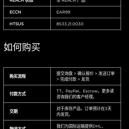
REACH 状态
非 REACH 产品
ECCN
EAR99
HTSUS
8533.21.0030
如何购买
提交询盘 > 确认报价 > 发送订单
购买流程
> 完成付款 > 发货
TT、PayPal、Escrow，更多请
付款方式
咨询我们的客户经理。
对于库存产品，订单预计在3天
交期
内发货。
我们为国际运输提供DHL、
物流方式