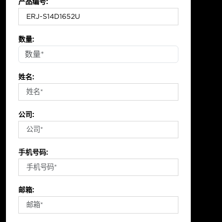
产品编号:
数量:
姓名:
公司:
手机号码:
邮箱: