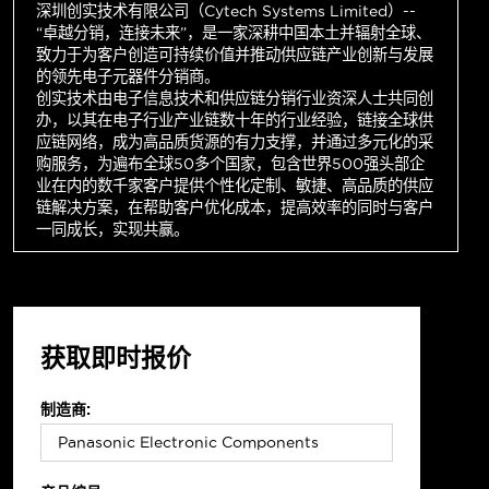
深圳创实技术有限公司（Cytech Systems Limited）--
“卓越分销，连接未来”，是一家深耕中国本土并辐射全球、
致力于为客户创造可持续价值并推动供应链产业创新与发展
的领先电子元器件分销商。
创实技术由电子信息技术和供应链分销行业资深人士共同创
办，以其在电子行业产业链数十年的行业经验，链接全球供
应链网络，成为高品质货源的有力支撑，并通过多元化的采
购服务，为遍布全球50多个国家，包含世界500强头部企
业在内的数千家客户提供个性化定制、敏捷、高品质的供应
链解决方案，在帮助客户优化成本，提高效率的同时与客户
一同成长，实现共赢。
获取即时报价
制造商: