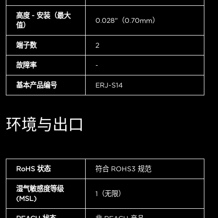
高度 - 安装（最大
0.028"（0.70mm）
值）
端子数
2
故障率
-
基本产品编号
ERJ-S14
环境与出口
RoHS 状态
符合 ROHS3 规范
湿气敏感度等级
1（无限）
(MSL)