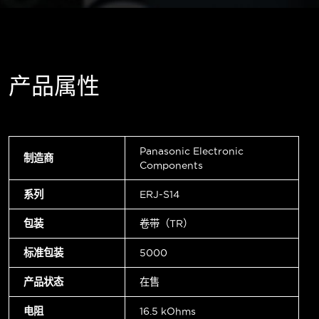
产品属性
Panasonic Electronic
制造商
Components
系列
ERJ-S14
包装
卷带（TR）
标准包装
5000
产品状态
在售
电阻
16.5 kOhms