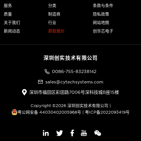
服务
分类
条款与条件
质量
制造商
隐私政策
关于我们
行业
网站地图
新闻动态
获取报价
创华芯电子
深圳创实技术有限公司
0086-755-83238142
sales@cytechsystems.com
深圳市福田区彩田路7006号深科技城B座15楼
Copyright ©2026 深圳创实技术有限公司 |
粤公网安备 44030402005968号
|
粤ICP备2022093419号