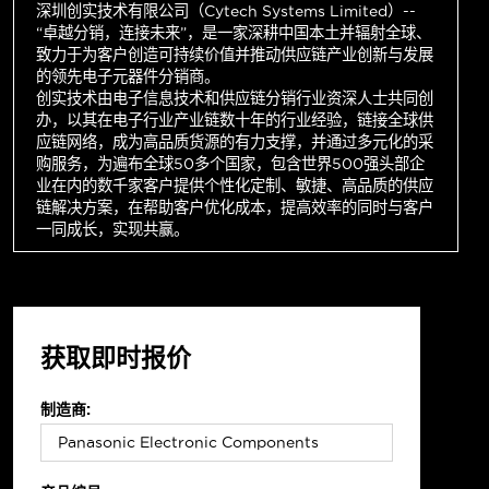
深圳创实技术有限公司（Cytech Systems Limited）--
“卓越分销，连接未来”，是一家深耕中国本土并辐射全球、
致力于为客户创造可持续价值并推动供应链产业创新与发展
的领先电子元器件分销商。
创实技术由电子信息技术和供应链分销行业资深人士共同创
办，以其在电子行业产业链数十年的行业经验，链接全球供
应链网络，成为高品质货源的有力支撑，并通过多元化的采
购服务，为遍布全球50多个国家，包含世界500强头部企
业在内的数千家客户提供个性化定制、敏捷、高品质的供应
链解决方案，在帮助客户优化成本，提高效率的同时与客户
一同成长，实现共赢。
获取即时报价
制造商: