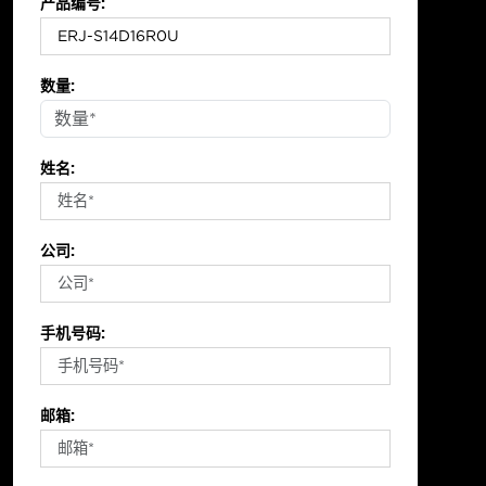
产品编号:
数量:
姓名:
公司:
手机号码:
邮箱: