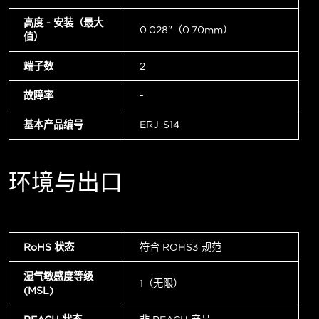
高度 - 安装（最大
0.028"（0.70mm）
值）
端子数
2
故障率
-
基本产品编号
ERJ-S14
环境与出口
RoHS 状态
符合 ROHS3 规范
湿气敏感度等级
1（无限）
(MSL)