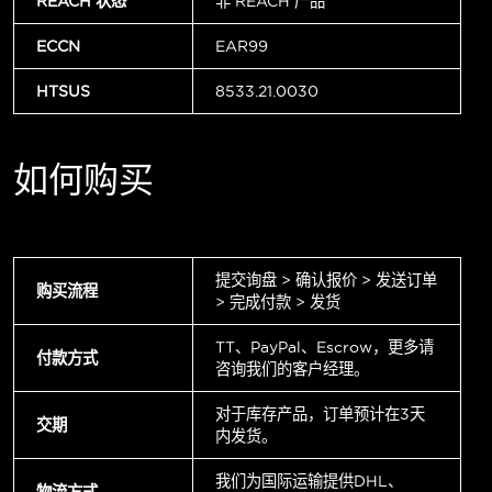
REACH 状态
非 REACH 产品
ECCN
EAR99
HTSUS
8533.21.0030
如何购买
提交询盘 > 确认报价 > 发送订单
购买流程
> 完成付款 > 发货
TT、PayPal、Escrow，更多请
付款方式
咨询我们的客户经理。
对于库存产品，订单预计在3天
交期
内发货。
我们为国际运输提供DHL、
物流方式