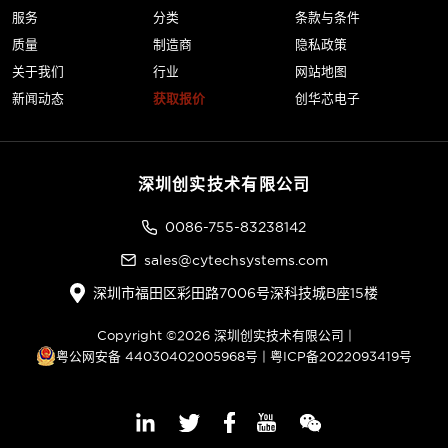
服务
分类
条款与条件
质量
制造商
隐私政策
关于我们
行业
网站地图
新闻动态
获取报价
创华芯电子
深圳创实技术有限公司
0086-755-83238142
sales@cytechsystems.com
深圳市福田区彩田路7006号深科技城B座15楼
Copyright ©2026 深圳创实技术有限公司 |
粤公网安备 44030402005968号
|
粤ICP备2022093419号