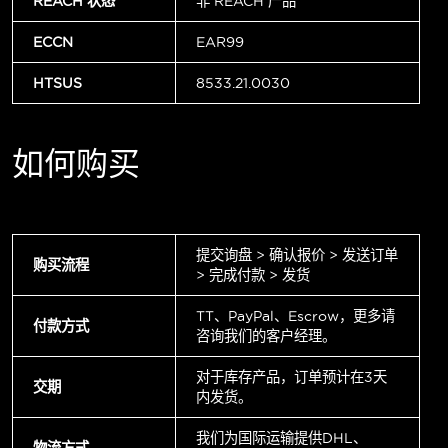
REACH 状态
非 REACH 产品
ECCN
EAR99
HTSUS
8533.21.0030
如何购买
提交询盘 > 确认报价 > 发送订单
购买流程
> 完成付款 > 发货
TT、PayPal、Escrow，更多请
付款方式
咨询我们的客户经理。
对于库存产品，订单预计在3天
交期
内发货。
我们为国际运输提供DHL、
物流方式