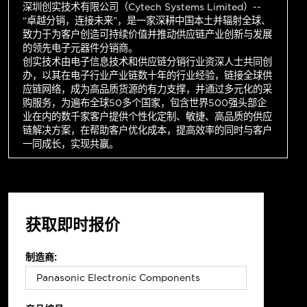
深圳创实技术有限公司（Cytech Systems Limited）--
“卓越分销，连接未来”，是一家深耕中国本土并辐射全球、
致力于为客户创造可持续价值并推动供应链产业创新与发展
的领先电子元器件分销商。
创实技术由电子信息技术和供应链分销行业资深人士共同创
办，以其在电子行业产业链数十年的行业经验，链接全球供
应链网络，成为高品质货源的有力支撑，并通过多元化的采
购服务，为遍布全球50多个国家，包含世界500强头部企
业在内的数千家客户提供个性化定制、敏捷、高品质的供应
链解决方案，在帮助客户优化成本，提高效率的同时与客户
一同成长，实现共赢。
获取即时报价
制造商: