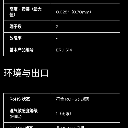
高度 - 安装（最大
0.028"（0.70mm）
值）
端子数
2
故障率
-
基本产品编号
ERJ-S14
环境与出口
RoHS 状态
符合 ROHS3 规范
湿气敏感度等级
1（无限）
(MSL)