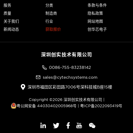
服务
分类
条款与条件
质量
制造商
隐私政策
关于我们
行业
网站地图
新闻动态
获取报价
创华芯电子
深圳创实技术有限公司
0086-755-83238142
sales@cytechsystems.com
深圳市福田区彩田路7006号深科技城B座15楼
Copyright ©2026 深圳创实技术有限公司 |
粤公网安备 44030402005968号
|
粤ICP备2022093419号