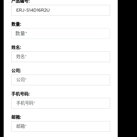
产品编号:
数量:
姓名:
公司:
手机号码:
邮箱: