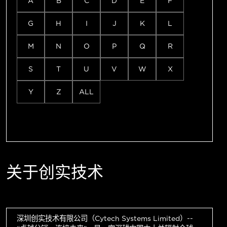
A
B
C
D
E
F
G
H
I
J
K
L
M
N
O
P
Q
R
S
T
U
V
W
X
Y
Z
ALL
关于创实技术
深圳创实技术有限公司（Cytech Systems Limited）--