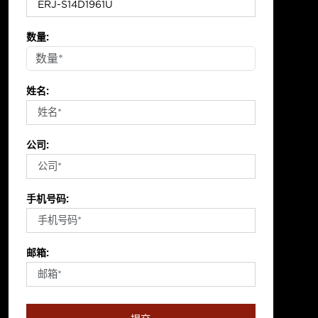
数量:
姓名:
公司:
手机号码:
邮箱: