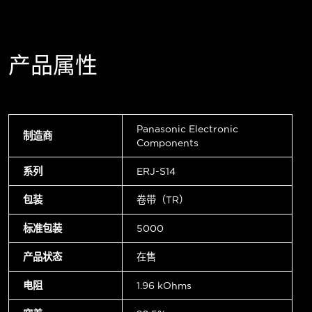
产品属性
Panasonic Electronic
制造商
Components
系列
ERJ-S14
包装
卷带（TR）
标准包装
5000
产品状态
在售
电阻
1.96 kOhms