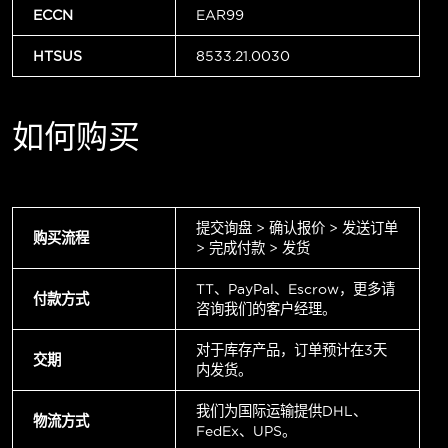
ECCN
EAR99
HTSUS
8533.21.0030
如何购买
提交询盘 > 确认报价 > 发送订单
购买流程
> 完成付款 > 发货
TT、PayPal、Escrow，更多请
付款方式
咨询我们的客户经理。
对于库存产品，订单预计在3天
交期
内发货。
我们为国际运输提供DHL、
物流方式
FedEx、UPS。