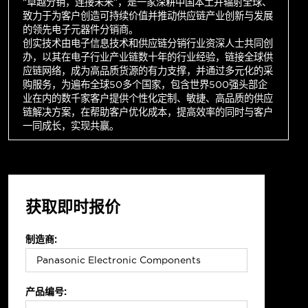
“卓越分销，连接未来”，是一家深耕中国本土并辐射全球、
致力于为客户创造可持续价值并推动供应链产业创新与发展
的领先电子元器件分销商。
创实技术由电子信息技术和供应链分销行业资深人士共同创
办，以其在电子行业产业链数十年的行业经验，链接全球供
应链网络，成为高品质货源的有力支撑，并通过多元化的采
购服务，为遍布全球50多个国家，包含世界500强头部企
业在内的数千家客户提供个性化定制、敏捷、高品质的供应
链解决方案，在帮助客户优化成本，提高效率的同时与客户
一同成长，实现共赢。
获取即时报价
制造商:
产品编号: