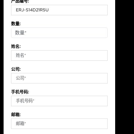
产品编号:
数量:
姓名:
公司:
手机号码:
邮箱: