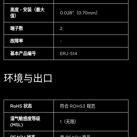
高度 - 安装（最大
0.028"（0.70mm）
值）
端子数
2
故障率
-
基本产品编号
ERJ-S14
环境与出口
RoHS 状态
符合 ROHS3 规范
湿气敏感度等级
1（无限）
(MSL)