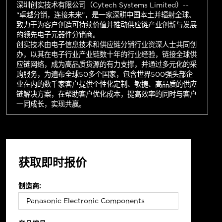
深圳创实技术有限公司（Cytech Systems Limited）--
“卓越分销，连接未来”，是一家深耕中国本土并辐射全球、
致力于为客户创造可持续价值并推动供应链产业创新与发展
的领先电子元器件分销商。
创实技术由电子信息技术和供应链分销行业资深人士共同创
办，以其在电子行业产业链数十年的行业经验，链接全球供
应链网络，成为高品质货源的有力支撑，并通过多元化的采
购服务，为遍布全球50多个国家，包含世界500强头部企
业在内的数千家客户提供个性化定制、敏捷、高品质的供应
链解决方案，在帮助客户优化成本，提高效率的同时与客户
一同成长，实现共赢。
获取即时报价
制造商: