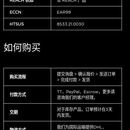
REACH 状态
非 REACH 产品
ECCN
EAR99
HTSUS
8533.21.0030
如何购买
提交询盘 > 确认报价 > 发送订单
购买流程
> 完成付款 > 发货
TT、PayPal、Escrow，更多请
付款方式
咨询我们的客户经理。
对于库存产品，订单预计在3天
交期
内发货。
我们为国际运输提供DHL、
物流方式