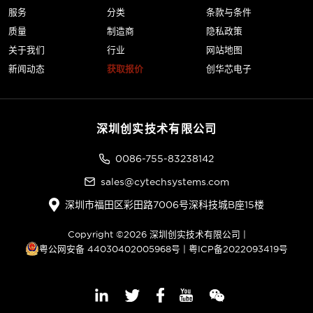
服务
分类
条款与条件
质量
制造商
隐私政策
关于我们
行业
网站地图
新闻动态
获取报价
创华芯电子
深圳创实技术有限公司
0086-755-83238142
sales@cytechsystems.com
深圳市福田区彩田路7006号深科技城B座15楼
Copyright ©2026 深圳创实技术有限公司 |
粤公网安备 44030402005968号
|
粤ICP备2022093419号