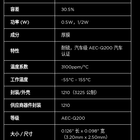
容差
±0.5%
功率 (W)
0.5W，1/2W
成分
厚膜
耐硫，汽车级 AEC-Q200 汽车
特性
认证
温度系数
±100ppm/°C
工作温度
-55°C ~ 155°C
封装/外壳
1210（3225 公制）
供应商器件封装
1210
等级
AEC-Q200
0.126" 长 x 0.098" 宽
大小 / 尺寸
（3.20mm x 2.50mm）