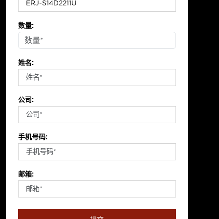
数量:
姓名:
公司:
手机号码:
邮箱: