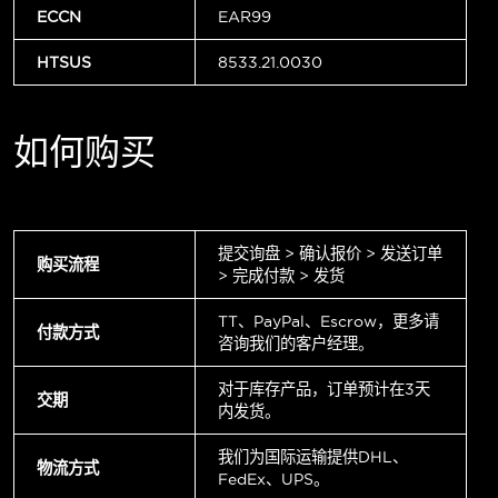
ECCN
EAR99
HTSUS
8533.21.0030
如何购买
提交询盘 > 确认报价 > 发送订单
购买流程
> 完成付款 > 发货
TT、PayPal、Escrow，更多请
付款方式
咨询我们的客户经理。
对于库存产品，订单预计在3天
交期
内发货。
我们为国际运输提供DHL、
物流方式
FedEx、UPS。