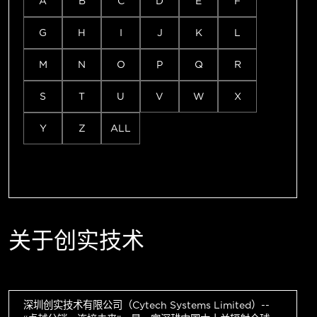
A
B
C
D
E
F
G
H
I
J
K
L
M
N
O
P
Q
R
S
T
U
V
W
X
Y
Z
ALL
关于创实技术
深圳创实技术有限公司（Cytech Systems Limited）--