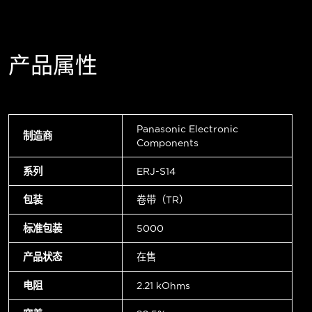
产品属性
Panasonic Electronic
制造商
Components
系列
ERJ-S14
包装
卷带（TR）
标准包装
5000
产品状态
在售
电阻
2.21 kOhms