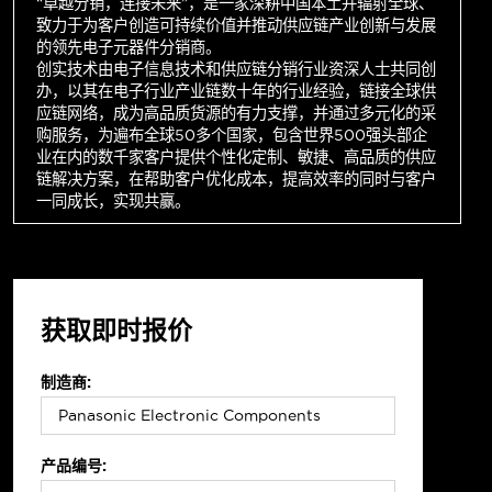
“卓越分销，连接未来”，是一家深耕中国本土并辐射全球、
致力于为客户创造可持续价值并推动供应链产业创新与发展
的领先电子元器件分销商。
创实技术由电子信息技术和供应链分销行业资深人士共同创
办，以其在电子行业产业链数十年的行业经验，链接全球供
应链网络，成为高品质货源的有力支撑，并通过多元化的采
购服务，为遍布全球50多个国家，包含世界500强头部企
业在内的数千家客户提供个性化定制、敏捷、高品质的供应
链解决方案，在帮助客户优化成本，提高效率的同时与客户
一同成长，实现共赢。
获取即时报价
制造商:
产品编号: