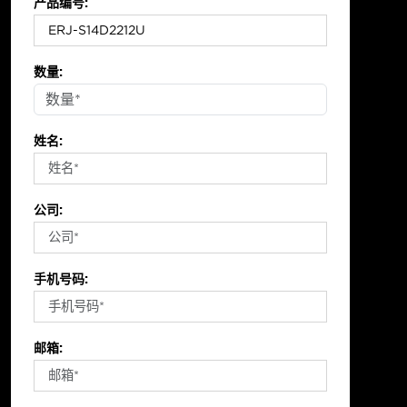
产品编号:
数量:
姓名:
公司:
手机号码:
邮箱: