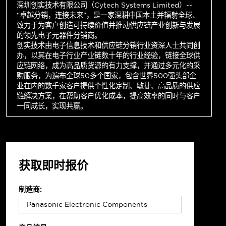
深圳创实技术有限公司（Cytech Systems Limited）--
“卓越分销，连接未来”，是一家深耕中国本土并辐射全球、
致力于为客户创造可持续价值并推动供应链产业创新与发展
的领先电子元器件分销商。
创实技术由电子信息技术和供应链分销行业资深人士共同创
办，以其在电子行业产业链数十年的行业经验，链接全球供
应链网络，成为高品质货源的有力支撑，并通过多元化的采
购服务，为遍布全球50多个国家，包含世界500强头部企
业在内的数千家客户提供个性化定制、敏捷、高品质的供应
链解决方案，在帮助客户优化成本，提高效率的同时与客户
一同成长，实现共赢。
获取即时报价
制造商: