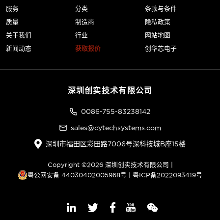
服务
分类
条款与条件
质量
制造商
隐私政策
关于我们
行业
网站地图
新闻动态
获取报价
创华芯电子
深圳创实技术有限公司
0086-755-83238142
sales@cytechsystems.com
深圳市福田区彩田路7006号深科技城B座15楼
Copyright ©2026 深圳创实技术有限公司 |
粤公网安备 44030402005968号
|
粤ICP备2022093419号