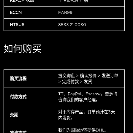
REACH 状态
非 REACH 产品
ECCN
EAR99
HTSUS
8533.21.0030
如何购买
提交询盘 > 确认报价 > 发送订单
购买流程
> 完成付款 > 发货
TT、PayPal、Escrow，更多请
付款方式
咨询我们的客户经理。
对于库存产品，订单预计在3天
交期
内发货。
我们为国际运输提供DHL、
物流方式