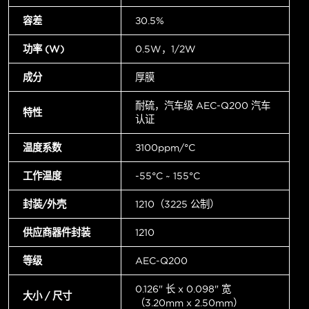
容差
±0.5%
功率 (W)
0.5W，1/2W
成分
厚膜
耐硫，汽车级 AEC-Q200 汽车
特性
认证
温度系数
±100ppm/°C
工作温度
-55°C ~ 155°C
封装/外壳
1210（3225 公制）
供应商器件封装
1210
等级
AEC-Q200
0.126" 长 x 0.098" 宽
大小 / 尺寸
（3.20mm x 2.50mm）