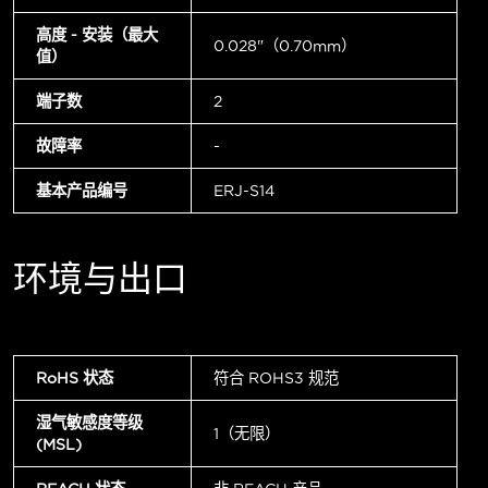
高度 - 安装（最大
0.028"（0.70mm）
值）
端子数
2
故障率
-
基本产品编号
ERJ-S14
环境与出口
RoHS 状态
符合 ROHS3 规范
湿气敏感度等级
1（无限）
(MSL)