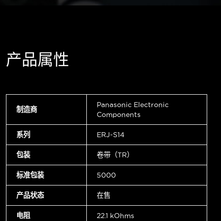
产品属性
Panasonic Electronic
制造商
Components
系列
ERJ-S14
包装
卷带（TR）
标准包装
5000
产品状态
在售
电阻
22.1 kOhms